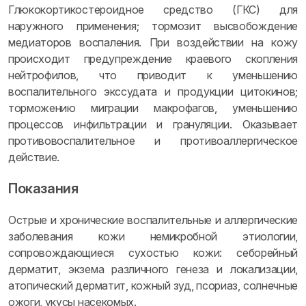
Глюкокортикостероидное средство (ГКС) для
наружного применения; тормозит высвобождение
медиаторов воспаления. При воздействии на кожу
происходит предупреждение краевого скопления
нейтрофилов, что приводит к уменьшению
воспалительного экссудата и продукции цитокинов;
торможению миграции макрофагов, уменьшению
процессов инфильтрации и грануляции. Оказывает
противовоспалительное и противоаллергическое
действие.
Показания
Острые и хронические воспалительные и аллергические
заболевания кожи немикробной этиологии,
сопровождающиеся сухостью кожи: себорейный
дерматит, экзема различного генеза и локализации,
атопический дерматит, кожный зуд, псориаз, солнечные
ожоги, укусы насекомых.