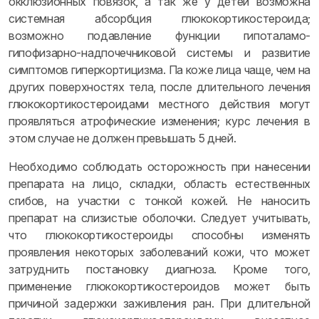
окклюзионных повязок, а так же у детей возможна
системная абсорбция глюкокортикостероида;
возможно подавление функции гипоталамо-
гипофизарно-надпочечниковой системы и развитие
симптомов гиперкортицизма. Па коже лица чаще, чем на
других поверхностях тела, после длительного лечения
глюкокортикостероидами местного действия могут
проявляться атрофические изменения; курс лечения в
этом случае не должен превышать 5 дней.
Необходимо соблюдать осторожность при нанесении
препарата на лицо, складки, область естественных
сгибов, на участки с тонкой кожей. Не наносить
препарат на слизистые оболочки. Следует учитывать,
что глюкокортикостероиды способны изменять
проявления некоторых заболеваний кожи, что может
затруднить постановку диагноза. Кроме того,
применение глюкокортикостероидов может быть
причиной задержки заживления ран. При длительной