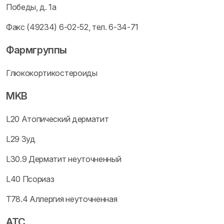
Победы, д. 1а
Факс (49234) 6-02-52, тел. 6-34-71
Фармгруппы
Глюкокортикостероиды
MKB
L20 Атопический дерматит
L29 Зуд
L30.9 Дерматит неуточненный
L40 Псориаз
T78.4 Аллергия неуточненная
ATC