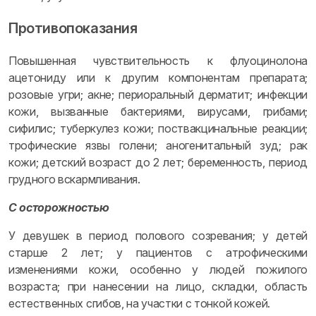
Противопоказания
Повышенная чувствительность к флуоцинолона
ацетониду или к другим компонентам препарата;
розовые угри; акне; периоральный дерматит; инфекции
кожи, вызванные бактериями, вирусами, грибами;
сифилис; туберкулез кожи; поствакцинальные реакции;
трофические язвы голени; аногенитальный зуд; рак
кожи; детский возраст до 2 лет; беременность, период
грудного вскармливания.
С осторожностью
У девушек в период полового созревания; у детей
старше 2 лет; у пациентов с атрофическими
изменениями кожи, особенно у людей пожилого
возраста; при нанесении на лицо, складки, область
естественных сгибов, на участки с тонкой кожей.