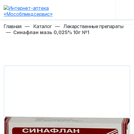
Главная
—
Каталог
—
Лекарственные препараты
—
Синафлан мазь 0,025% 10г №1