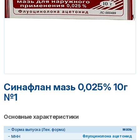
Синафлан мазь 0,025% 10г
№1
Основные характеристики
мазь
Форма выпуска (Лек. форма)
Флуоцинолона ацетонид
МНН