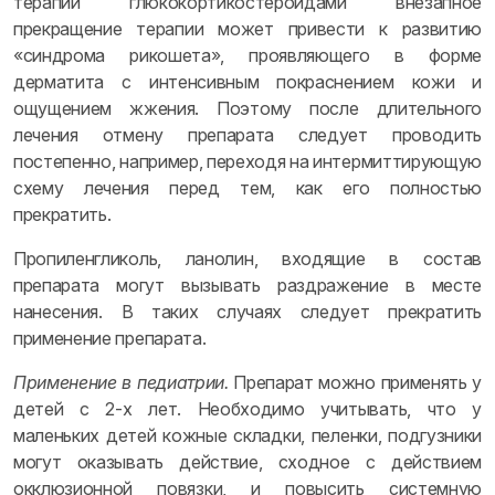
терапии глюкокортикостероидами внезапное
прекращение терапии может привести к развитию
«синдрома рикошета», проявляющего в форме
дерматита с интенсивным покраснением кожи и
ощущением жжения. Поэтому после длительного
лечения отмену препарата следует проводить
постепенно, например, переходя на интермиттирующую
схему лечения перед тем, как его полностью
прекратить.
Пропиленгликоль, ланолин, входящие в состав
препарата могут вызывать раздражение в месте
нанесения. В таких случаях следует прекратить
применение препарата.
Применение в педиатрии.
Препарат можно применять у
детей с 2-х лет. Необходимо учитывать, что у
маленьких детей кожные складки, пеленки, подгузники
могут оказывать действие, сходное с действием
окклюзионной повязки, и повысить системную