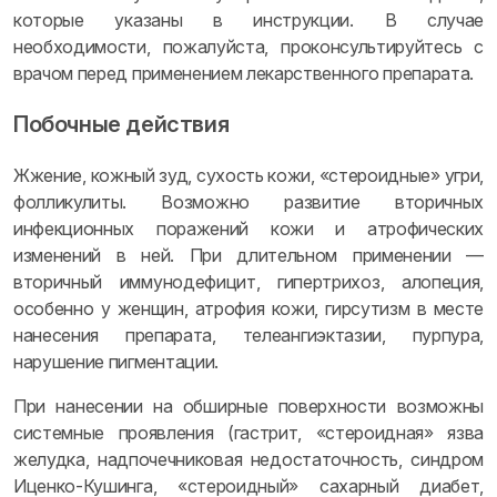
которые указаны в инструкции. В случае
необходимости, пожалуйста, проконсультируйтесь с
врачом перед применением лекарственного препарата.
Побочные действия
Жжение, кожный зуд, сухость кожи, «стероидные» угри,
фолликулиты. Возможно развитие вторичных
инфекционных поражений кожи и атрофических
изменений в ней. При длительном применении —
вторичный иммунодефицит, гипертрихоз, алопеция,
особенно у женщин, атрофия кожи, гирсутизм в месте
нанесения препарата, телеангиэктазии, пурпура,
нарушение пигментации.
При нанесении на обширные поверхности возможны
системные проявления (гастрит, «стероидная» язва
желудка, надпочечниковая недостаточность, синдром
Иценко-Кушинга, «стероидный» сахарный диабет,