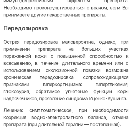
иммунодепрессивным эффектом препарата.
Необходимо проконсультироваться с врачом, если Вы
принимаете другие лекарственные препараты.
Передозировка
Острая передозировка маловероятна, однако, при
применении препарата на больших участках
пораженной кожи с повышенной способностью к
всасыванию, в течение длительного времени или с
использованием окклюзионной повязки возможна
хроническая передозировка, сопровождающаяся
признаками гиперкортицизма: гипергликемия,
глюкозурия, обратимое угнетение функции коры
надпочечников, проявление синдрома Иценко-Кушинга.
Лечение: симптоматическое, при необходимости
коррекция водно-электролитного баланса, отмена
препарата (при длительной терапии — постепенная).