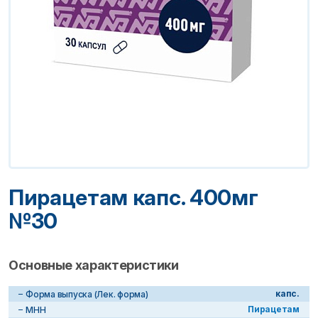
Пирацетам капс. 400мг
№30
Основные характеристики
капс.
Форма выпуска (Лек. форма)
Пирацетам
МНН