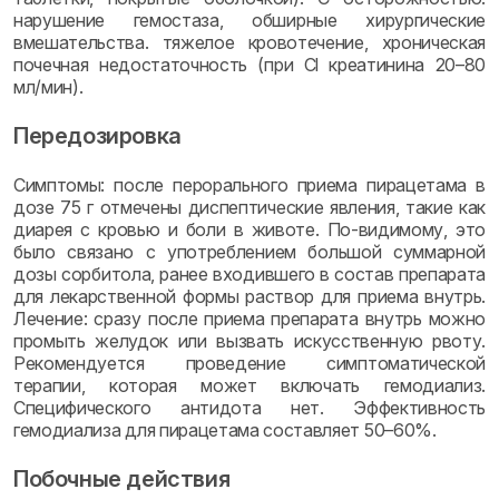
нарушение гемостаза, обширные хирургические
вмешательства. тяжелое кровотечение, хроническая
почечная недостаточность (при Cl креатинина 20–80
мл/мин).
Передозировка
Симптомы: после перорального приема пирацетама в
дозе 75 г отмечены диспептические явления, такие как
диарея с кровью и боли в животе. По-видимому, это
было связано с употреблением большой суммарной
дозы сорбитола, ранее входившего в состав препарата
для лекарственной формы раствор для приема внутрь.
Лечение: сразу после приема препарата внутрь можно
промыть желудок или вызвать искусственную рвоту.
Рекомендуется проведение симптоматической
терапии, которая может включать гемодиализ.
Специфического антидота нет. Эффективность
гемодиализа для пирацетама составляет 50–60%.
Побочные действия