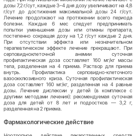
дозы 7,2 г/сут, каждые 3–4 дня дозу увеличивают на 4,8
г/сут до достижения максимальной дозы 24 г/сут.
Лечение продолжают на протяжении всего периода
болезни. Каждые 6 мес следует предпринимать
попытки уменьшения дозы или отмены препарата,
постепенно сокращая дозу на 1,2 г/сут каждые 2 дня.
При отсутствии эффекта или незначительном
терапевтическом эффекте лечение прекращают. При
серповидноклеточной анемии суточная
профилактическая доза составляет 160 мг/кг массы
тела, разделенная на 4 приема. Раствор для приема
внутрь. Профилактика серповидно-клеточного
вазоокклюзивного криза. Суточная профилактическая
доза составляет 160 мг/кг, разделенная на 4 равные
дозы. Лечение дислексии у детей (в комплексе с
другими методами лечения): рекомендуемая суточная
доза для детей от 8 лет и подростков — 3,2 г,
разделенная на 2 приема.
Фармакологические действие
Ноотропное действие лекарственных средств