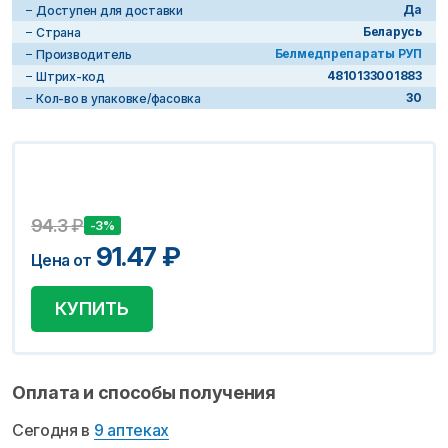
Да
Доступен для доставки
Беларусь
Страна
Белмедпрепараты РУП
Производитель
4810133001883
Штрих-код
30
Кол-во в упаковке/фасовка
94.3
₽
-3%
91.47
₽
Цена от
КУПИТЬ
Оплата и способы получения
Сегодня в
9 аптеках