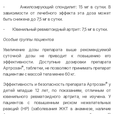
- Анкилозирующий спондилит: 15 мг в сутки. В
зависимости от лечебного эффекта эта доза может
быть снижена до 7,5 мг в сутки.
- Ювенильный ревматоидный артрит: 7,5 мг в сутки.
Особые группы пациентов
Увеличение дозы препарата выше рекомендуемой
суточной дозы не приводит к повышению его
эффективности. Доступные дозировки препарата
®
Артрозан
, таблетки, не позволяют принимать препарат
пациентам с массой тела менее 60 кг.
®
Эффективность и безопасность препарата Артрозан
у
детей младше 12 лет, по показаниям, отличным от
ювенильного ревматоидного артрита, не изучена. У
пациентов с повышенным риском нежелательных
реакций (НР) (заболевания ЖКТ в анамнезе, наличие