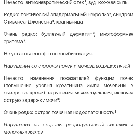
Нечасто: ангионевротический отек*, зуд, кожная сыпь.
Редко: токсический эпидермальный некролиз*, синдром
Стивенса-Джонсона*, крапивница.
Очень редко: буллезный дерматит*, многоформная
эритема*.
Не установлено: фотосенсибилизация.
Нарушения со стороны почек и мочевыводящих путей
Нечасто: изменения показателей функции почек
(повышение уровня креатинина и/или мочевины в
сыворотке крови), нарушения мочеиспускания, включая
острую задержку мочи*.
Очень редко: острая почечная недостаточность*.
Нарушения со стороны репродуктивной системы и
молочных желез