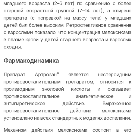
младшего возраста (2–6 лет) по сравнению с более
старшей возрастной группой (7–14 лет), а клиренс
препарата (с поправкой на массу тела) у младших
детей был более высоким. Ретроспективное сравнение
с взрослыми показало, что концентрация мелоксикама
в плазме крови у детей старшего возраста и взрослых
сходны.
Фармакодинамика
®
Препарат Артрозан
является нестероидным
противовоспалительным препаратом, относится к
производным эноловой кислоты и оказывает
противовоспалительное, анальгетическое и
антипиретическое действие. Выраженное
противовоспалительное действие мелоксикама
установлено на всех стандартных моделях воспаления.
Механизм действия мелоксикама состоит в его