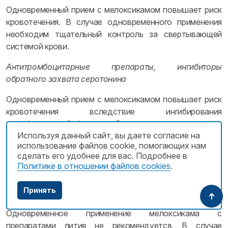
Одновременный прием с мелоксикамом повышает риск
кровотечения. В случае одновременного применения
необходим тщательный контроль за свертывающей
системой крови.
Антитромбоцитарные препараты, ингибиторы
обратного захвата серотонина
Одновременный прием с мелоксикамом повышает риск
кровотечения вследствие ингибирования
тромбоцитарной функции. В случае одновременного
Используя данный сайт, вы даете согласие на
применения необходим тщательный контроль за
использование файлов cookie, помогающих нам
свертывающей системой крови.
сделать его удобнее для вас. Подробнее в
Политике в отношении файлов cookies
.
Препараты лития
НПВП повышают концентрацию лития в плазме
Принять
посредством уменьшения выведения его почкам.
Одновременное применение мелоксикама с
препаратами лития не рекомендуется. В случае