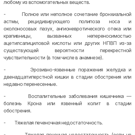
любому из вспомогательных веществ.
- Полное или неполное сочетание бронхиальной
астмы, рецидивирующего полипоза носа и
околоносовых пазух, ангионевротического отека или
крапивницы, вызванных непереносимостью
ацетилсалициловой кислоты или других НПВП из-за
существующей вероятности перекрестной
чувствительности (в том числе в анамнезе).
- Эрозивно-язвенные поражения желудка и
двенадцатиперстной кишки в стадии обострения или
недавно перенесенные.
- Воспалительные заболевания кишечника —
болезнь Крона или язвенный колит в стадии
обострения.
- Тяжелая печеночная недостаточность.
- Тяжелая почечная недостаточность (если не