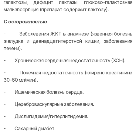
галактозы, дефицит лактазы, глюкозо-галактозная
мальабсорбция (препарат содержит лактозу).
С осторожностью
- Заболевания ЖКТ в анамнезе (язвенная болезнь
желудка и двенадцатиперстной кишки, заболевания
печени).
- Хроническая сердечная недостаточность (ХСН).
- Почечная недостаточность (клиренс креатинина
30–60 мл/мин).
- Ишемическая болезнь сердца.
- Цереброваскулярные заболевания.
- Дислипидемия/гиперлипидемия.
- Сахарный диабет.