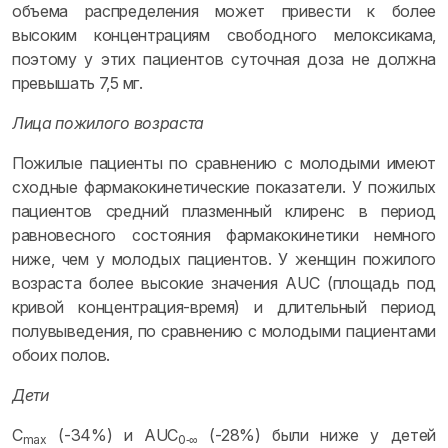
объема распределения может привести к более
высоким концентрациям свободного мелоксикама,
поэтому у этих пациентов суточная доза не должна
превышать 7,5 мг.
Лица пожилого возраста
Пожилые пациенты по сравнению с молодыми имеют
сходные фармакокинетические показатели. У пожилых
пациентов средний плазменный клиренс в период
равновесного состояния фармакокинетики немного
ниже, чем у молодых пациентов. У женщин пожилого
возраста более высокие значения AUC (площадь под
кривой концентрация-время) и длительный период
полувыведения, по сравнению с молодыми пациентами
обоих полов.
Дети
C
(-34%) и AUC
(-28%) были ниже у детей
max
0‑∞