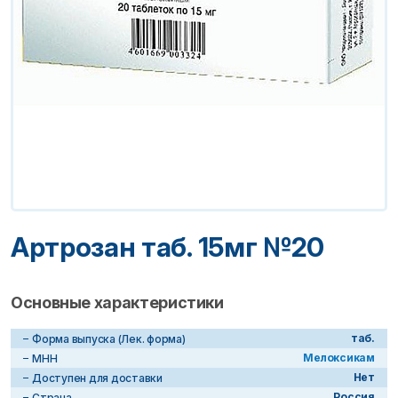
Артрозан таб. 15мг №20
Основные характеристики
таб.
Форма выпуска (Лек. форма)
Мелоксикам
МНН
Нет
Доступен для доставки
Россия
Страна