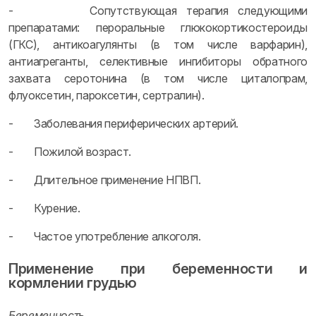
- Сопутствующая терапия следующими
препаратами: пероральные глюкокортикостероиды
(ГКС), антикоагулянты (в том числе варфарин),
антиагреганты, селективные ингибиторы обратного
захвата серотонина (в том числе циталопрам,
флуоксетин, пароксетин, сертралин).
- Заболевания периферических артерий.
- Пожилой возраст.
- Длительное применение НПВП.
- Курение.
- Частое употребление алкоголя.
Применение при беременности и
кормлении грудью
Беременность