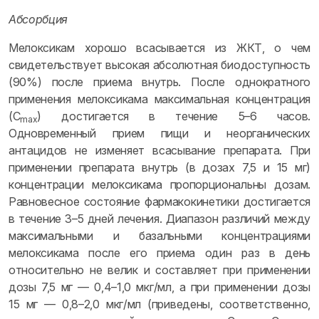
Абсорбция
Мелоксикам хорошо всасывается из ЖКТ, о чем
свидетельствует высокая абсолютная биодоступность
(90%) после приема внутрь. После однократного
применения мелоксикама максимальная концентрация
(C
) достигается в течение 5–6 часов.
max
Одновременный прием пищи и неорганических
антацидов не изменяет всасывание препарата. При
применении препарата внутрь (в дозах 7,5 и 15 мг)
концентрации мелоксикама пропорциональны дозам.
Равновесное состояние фармакокинетики достигается
в течение 3–5 дней лечения. Диапазон различий между
максимальными и базальными концентрациями
мелоксикама после его приема один раз в день
относительно не велик и составляет при применении
дозы 7,5 мг — 0,4–1,0 мкг/мл, а при применении дозы
15 мг — 0,8–2,0 мкг/мл (приведены, соответственно,