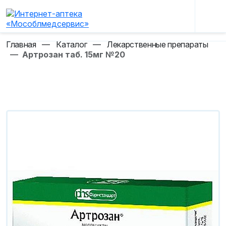
Главная
—
Каталог
—
Лекарственные препараты
—
Артрозан таб. 15мг №20