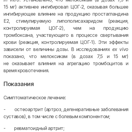
15 мг) активнее ингибировал ЦОГ‑2, оказывая большее
ингибирующее влияние на продукцию простагландина
Е2, стимулируемую липополисахаридом (реакция,
контролируемая ЦОГ‑2), чем на продукцию
тромбоксана, участвующего в процессе свертывания
крови (реакция, контролируемая ЦОГ‑1). Эти эффекты
зависели от величины дозы. В исследованиях
ex vivo
показано, что мелоксикам (в дозах 7,5 и 15 мг)
не оказывает влияния на агрегацию тромбоцитов и
время кровотечения.
Показания
Симптоматическое лечение:
- остеоартрит (артроз, дегенеративные заболевания
суставов), в том числе с болевым компонентом;
- ревматоидный артрит;