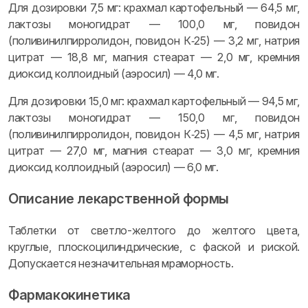
Для дозировки 7,5 мг: крахмал картофельный — 64,5 мг,
лактозы моногидрат — 100,0 мг, повидон
(поливинилпирролидон, повидон К‑25) — 3,2 мг, натрия
цитрат — 18,8 мг, магния стеарат — 2,0 мг, кремния
диоксид коллоидный (аэросил) — 4,0 мг.
Для дозировки 15,0 мг: крахмал картофельный — 94,5 мг,
лактозы моногидрат — 150,0 мг, повидон
(поливинилпирролидон, повидон К‑25) — 4,5 мг, натрия
цитрат — 27,0 мг, магния стеарат — 3,0 мг, кремния
диоксид коллоидный (аэросил) — 6,0 мг.
Описание лекарственной формы
Таблетки от светло-желтого до желтого цвета,
круглые, плоскоцилиндрические, с фаской и риской.
Допускается незначительная мраморность.
Фармакокинетика