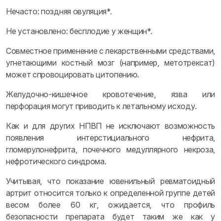
Нечасто: поздняя овуляция*.
Не установлено: бесплодие у женщин*.
Совместное применение с лекарственными средствами,
угнетающими костный мозг (например, метотрексат)
может спровоцировать цитопению.
Желудочно-кишечное кровотечение, язва или
перфорация могут приводить к летальному исходу.
Как и для других НПВП не исключают возможность
появления интерстициального нефрита,
гломерулонефрита, почечного медуллярного некроза,
нефротического синдрома.
Учитывая, что показание ювенильный ревматоидный
артрит относится только к определенной группе детей
весом более 60 кг, ожидается, что профиль
безопасности препарата будет таким же как у