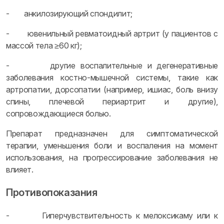
- анкилозирующий спондилит;
- ювенильный ревматоидный артрит (у пациентов с
массой тела ≥60 кг);
- другие воспалительные и дегенеративные
заболевания костно-мышечной системы, такие как
артропатии, дорсопатии (например, ишиас, боль внизу
спины, плечевой периартрит и другие),
сопровождающиеся болью.
Препарат предназначен для симптоматической
терапии, уменьшения боли и воспаления на момент
использования, на прогрессирование заболевания не
влияет.
Противопоказания
- Гиперчувствительность к мелоксикаму или к