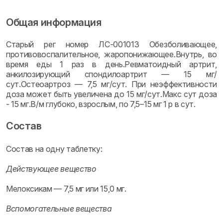
Общая информация
Старый рег номер ЛС-001013 Обезболивающее,
противовоспалительное, жаропонижающее.Внутрь, во
время еды 1 раз в день.Ревматоидный артрит,
анкилозирующий спондилоартрит — 15 мг/
сут.Остеоартроз — 7,5 мг/сут. При неэффективности
доза может быть увеличена до 15 мг/сут.Макс сут доза
- 15 мг.В/м глубоко, взрослым, по 7,5–15 мг 1 р в сут.
Состав
Состав на одну таблетку:
Действующее вещество
Мелоксикам — 7,5 мг или 15,0 мг.
Вспомогательные вещества