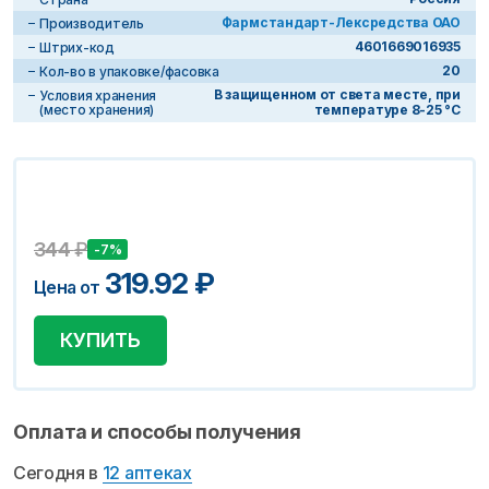
Фармстандарт-Лексредства ОАО
Производитель
4601669016935
Штрих-код
20
Кол-во в упаковке/фасовка
В защищенном от света месте, при
Условия хранения
(место хранения)
температуре 8-25 °C
344
₽
-7%
319.92
₽
Цена от
КУПИТЬ
Оплата и способы получения
Сегодня в
12 аптеках