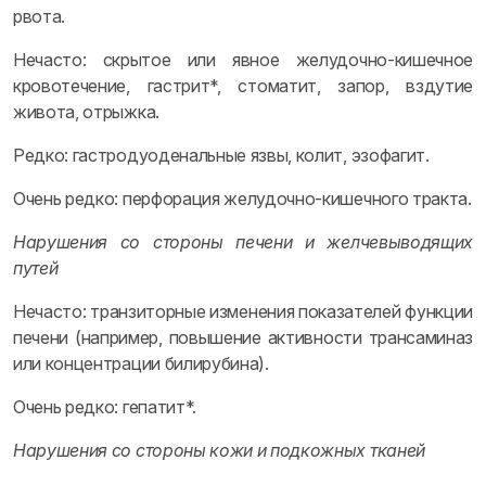
рвота.
Нечасто: скрытое или явное желудочно-кишечное
кровотечение, гастрит*, стоматит, запор, вздутие
живота, отрыжка.
Редко: гастродуоденальные язвы, колит, эзофагит.
Очень редко: перфорация желудочно-кишечного тракта.
Нарушения со стороны печени и желчевыводящих
путей
Нечасто: транзиторные изменения показателей функции
печени (например, повышение активности трансаминаз
или концентрации билирубина).
Очень редко: гепатит*.
Нарушения со стороны кожи и подкожных тканей