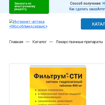
Способ получения:
Н
Заказать по
электронному
Как сделать заказ
Апте
рецепту
КАТА
КАТА
Главная
—
Каталог
—
Лекарственные препараты