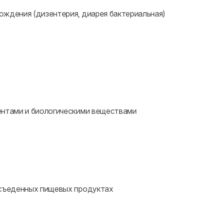
ждения (дизентерия, диарея бактериальная)
ентами и биологическими веществами
 съеденных пищевых продуктах