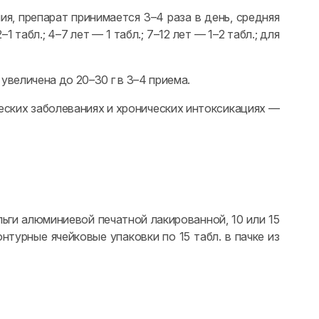
ия, препарат принимается 3–4 раза в день, средняя
1 табл.; 4–7 лет — 1 табл.; 7–12 лет — 1–2 табл.; для
величена до 20–30 г в 3–4 приема.
ческих заболеваниях и хронических интоксикациях —
ьги алюминиевой печатной лакированной, 10 или 15
контурные ячейковые упаковки по 15 табл. в пачке из