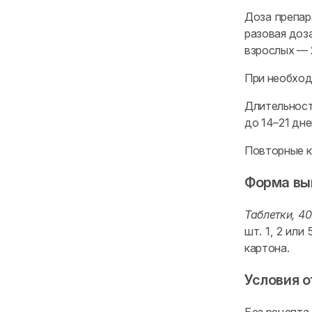
Доза препар
разовая доза
взрослых — 
При необход
Длительност
до 14–21 дне
Повторные к
Форма вы
Таблетки, 40
шт. 1, 2 или
картона.
Условия о