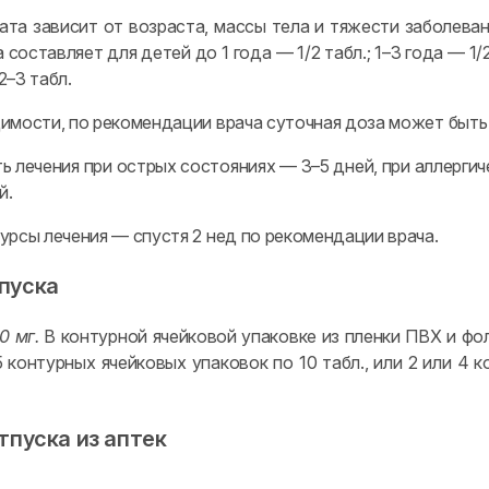
ата зависит от возраста, массы тела и тяжести заболеван
 составляет для детей до 1 года — 1/2 табл.; 1–3 года — 1/2–
2–3 табл.
имости, по рекомендации врача суточная доза может быть у
ь лечения при острых состояниях — 3–5 дней, при аллерги
й.
урсы лечения — спустя 2 нед по рекомендации врача.
пуска
0 мг.
В контурной ячейковой упаковке из пленки ПВХ и фол
 5 контурных ячейковых упаковок по 10 табл., или 2 или 4 
тпуска из аптек