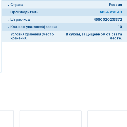
Страна
Россия
Производитель
АВВА РУС АО
Штрих-код
4680020233372
Кол-во в упаковке/фасовка
10
Условия хранения (место
В сухом, защищенном от света
хранения)
месте.