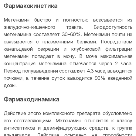
Фармакокинетика
Метенамин быстро и полностью всасывается из
желудочно-кишечного тракта. Биодоступность
метенамина составляет 30–60%. Метенамин почти не
связывается с плазменными белками. Посредством
канальцевой секреции и клубочковой фильтрации
метенамин попадает в мочу. В моче максимальная
концентрация метенамина отмечается через 2 часа.
Период полувыведения составляет 4,3 часа, выводится
почками, в течение суток выводится 90% введенной
дозы.
Фармакодинамика
Действие этого комплексного препарата обусловлено
его составляющими. Метенамин относится к классу
антисептиков и дезинфицирующих средств, к группе
альдегидов. Действие основано на способности