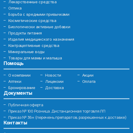
Лекарственные средства
Оптика
Борьба с вредными привычками
Косметические средства
Биологически активные добавки
Продукты питания
Изделия медицинского назначения
Контрацептивные средства
Минеральные воды
Товары для мамы и малыша
Помощь
О компании
Новости
Акции
Аптеки
Лицензии
Оплата
Бронирование
Доставка
Документы
Публичная оферта
Приказ № 100 Розница. Дистанционная торговля ЛП
Приказ № 36н (перечень препаратов, разрешенных к доставке)
Контакты