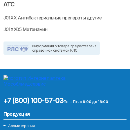
ATC
J01XX Антибактериальные препараты другие
J01XX05 Метенамин
Информация о товаре предоставлена
справочной системой РЛС
+7 (800) 100-57-03
Пн. - Пт. с 9:00 до 18:00
Продукция
Ароматерапия