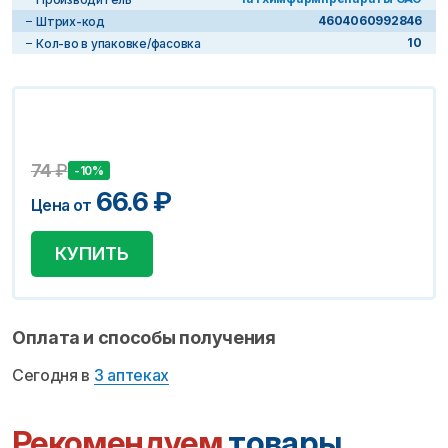
4604060992846
Штрих-код
10
Кол-во в упаковке/фасовка
74
₽
-10%
66.6
₽
Цена от
КУПИТЬ
Оплата и способы получения
Сегодня в
3 аптеках
Рекомендуем
товары