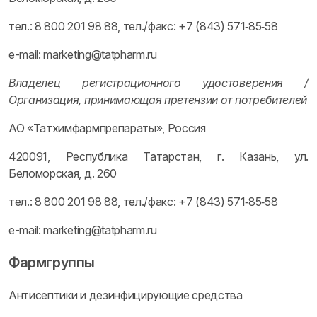
тел.: 8 800 201 98 88, тел./факс: +7 (843) 571‑85‑58
e-mail: marketing@tatpharm.ru
Владелец регистрационного удостоверения /
Организация, принимающая претензии от потребителей
АО «Татхимфармпрепараты», Россия
420091, Республика Татарстан, г. Казань, ул.
Беломорская, д. 260
тел.: 8 800 201 98 88, тел./факс: +7 (843) 571‑85‑58
e-mail: marketing@tatpharm.ru
Фармгруппы
Антисептики и дезинфицирующие средства