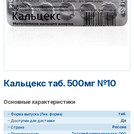
Кальцекс таб. 500мг №10
Основные характеристики
таб.
Форма выпуска (Лек. форма)
Да
Доступен для доставки
Россия
Страна
Татхимфармпрепараты ОАО
Производитель