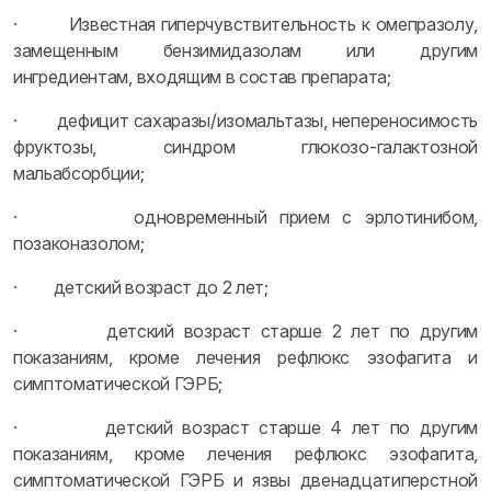
· Известная гиперчувствительность к омепразолу,
замещенным бензимидазолам или другим
ингредиентам, входящим в состав препарата;
· дефицит сахаразы/изомальтазы, непереносимость
фруктозы, синдром глюкозо-галактозной
мальабсорбции;
· одновременный прием с эрлотинибом,
позаконазолом;
· детский возраст до 2 лет;
· детский возраст старше 2 лет по другим
показаниям, кроме лечения рефлюкс эзофагита и
симптоматической ГЭРБ;
· детский возраст старше 4 лет по другим
показаниям, кроме лечения рефлюкс эзофагита,
симптоматической ГЭРБ и язвы двенадцатиперстной