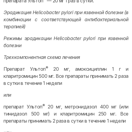
препарата Ультоп
— 20 мг 1 раз в сутки.
Эрадикация Helicobacter pylori при язвенной болезни (в
комбинации с соответствующей антибактериальной
терапией)
Режимы эрадикации Helicobacter pylori при язвенной
болезни
Трехкомпонентная схема лечения
®
Препарат Ультоп
20 мг, амоксициллин 1 г и
кларитромицин 500 мг. Все препараты принимать 2 раза
в сутки в течение 1 недели
или
®
препарат Ультоп
20 мг, метронидазол 400 мг (или
тинидазол 500 мг) и кларитромицин 250 мг. Все
препараты принимать 2 раза в сутки в течение 1 недели