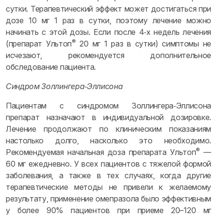
сутки. Терапевтический эффект может достигаться при
дозе 10 мг 1 раз в сутки, поэтому лечение можно
начинать с этой дозы. Если после 4‑х недель лечения
®
(препарат Ультоп
20 мг 1 раз в сутки) симптомы не
исчезают, рекомендуется дополнительное
обследование пациента.
Синдром Золлингера‑Эллисона
Пациентам с синдромом Золлингера‑Эллисона
препарат назначают в индивидуальной дозировке.
Лечение продолжают по клиническим показаниям
настолько долго, насколько это необходимо.
®
Рекомендуемая начальная доза препарата Ультоп
—
60 мг ежедневно. У всех пациентов с тяжелой формой
заболевания, а также в тех случаях, когда другие
терапевтические методы не привели к желаемому
результату, применение омепразола было эффективным
у более 90% пациентов при приеме 20–120 мг