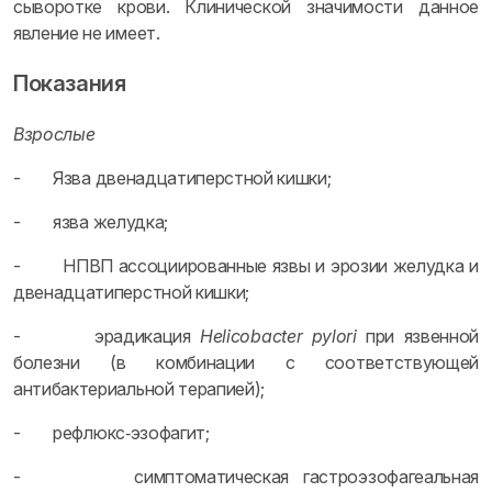
сыворотке крови. Клинической значимости данное
явление не имеет.
Показания
Взрослые
- Язва двенадцатиперстной кишки;
- язва желудка;
- НПВП ассоциированные язвы и эрозии желудка и
двенадцатиперстной кишки;
- эрадикация
Helicobacter pylori
при язвенной
болезни (в комбинации с соответствующей
антибактериальной терапией);
- рефлюкс‑эзофагит;
- симптоматическая гастроэзофагеальная