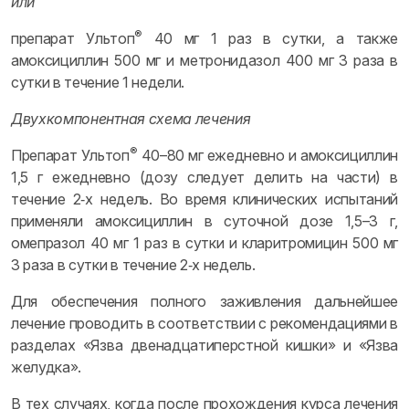
или
®
препарат Ультоп
40 мг 1 раз в сутки, а также
амоксициллин 500 мг и метронидазол 400 мг 3 раза в
сутки в течение 1 недели.
Двухкомпонентная схема лечения
®
Препарат Ультоп
40–80 мг ежедневно и амоксициллин
1,5 г ежедневно (дозу следует делить на части) в
течение 2‑х недель. Во время клинических испытаний
применяли амоксициллин в суточной дозе 1,5–3 г,
омепразол 40 мг 1 раз в сутки и кларитромицин 500 мг
3 раза в сутки в течение 2‑х недель.
Для обеспечения полного заживления дальнейшее
лечение проводить в соответствии с рекомендациями в
разделах «Язва двенадцатиперстной кишки» и «Язва
желудка».
В тех случаях, когда после прохождения курса лечения