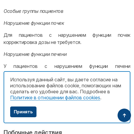
Особые группы пациентов
Нарушение функции почек
Для пациентов с нарушением функции почек
корректировка дозы не требуется.
Нарушение функции печени
У пациентов с нарушением функции печени
биодоступность и T
омепразола из плазмы крови
1/2
Используя данный сайт, вы даете согласие на
увеличиваются. В связи с этим доза 10–20 мг в сутки
использование файлов cookie, помогающих нам
является достаточной.
сделать его удобнее для вас. Подробнее в
Политике в отношении файлов cookies
.
Пациенты пожилого возраста
Для пациентов пожилого возраста корректировка дозы
Принять
не требуется.
Побочные действия