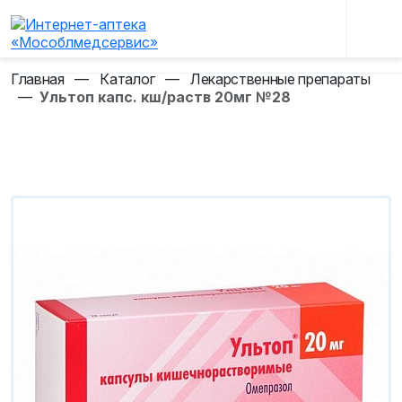
Главная
—
Каталог
—
Лекарственные препараты
—
Ультоп капс. кш/раств 20мг №28