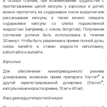
В особых случаях, при возникновении трудностей с
проглатыванием целой капсулы у взрослых и детей,
можно проглотить ее содержимое после вскрытия или
рассасывания капсулы, а также можно смешать
содержимое капсулы со слегка подкисленной
жидкостью (например, с соком, йогуртом). Полученная
суспензия должна быть использована в течение
30 минут. Чтобы быть уверенным в приеме полной дозы,
снова налейте в стакан жидкости наполовину,
взболтайте и выпейте.
Взрослые
Для обеспечения нижеприведенного режима
®
дозирования, возможен прием препарата Ультоп
в
®
другой зарегистрированной дозировке (Ультоп
,
капсулы кишечнорастворимые, 10 мг и 40 мг).
Язва двенадцатиперстной кишки