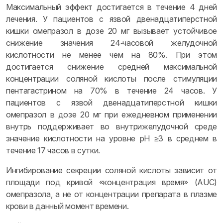
Максимальный эффект достигается в течение 4 дней
лечения. У пациентов с язвой двенадцатиперстной
кишки омепразол в дозе 20 мг вызывает устойчивое
снижение значения 24‑часовой желудочной
кислотности не менее чем на 80%. При этом
достигается снижение средней максимальной
концентрации соляной кислоты после стимуляции
пентагастрином на 70% в течение 24 часов. У
пациентов с язвой двенадцатиперстной кишки
омепразол в дозе 20 мг при ежедневном применении
внутрь поддерживает во внутрижелудочной среде
значение кислотности на уровне pH ≥3 в среднем в
течение 17 часов в сутки.
Ингибирование секреции соляной кислоты зависит от
площади под кривой «концентрация время» (AUC)
омепразола, а не от концентрации препарата в плазме
крови в данный момент времени.