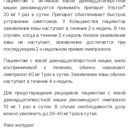
Пациентам с активной язвой двенадцатиперстной
®
кишки рекомендуется принимать препарат Ультоп
20 мг 1 раз в сутки. Препарат обеспечивает быстрое
устранение симптомов. У большинства пациентов
заживление язвы наступает в течение 2‑х недель. В тех
случаях, когда в течение 2‑х недель полное заживление
язвы не наступает, заживление достигается при
последующем 2‑х недельном приеме омепразола.
Пациентам с язвой двенадцатиперстной кишки, мало
восприимчивой к лечению, обычно назначают
омепразол 40 мг 1 раз в сутки. Заживление язвы обычно
наступает в течение 4‑х недель.
Для предотвращения рецидивов пациентам с язвой
двенадцатиперстной кишки рекомендуют омепразол
10 мг 1 раз в сутки. В случае необходимости дозу
можно увеличить до 20–40 мг 1 раз в сутки.
Язва желудка