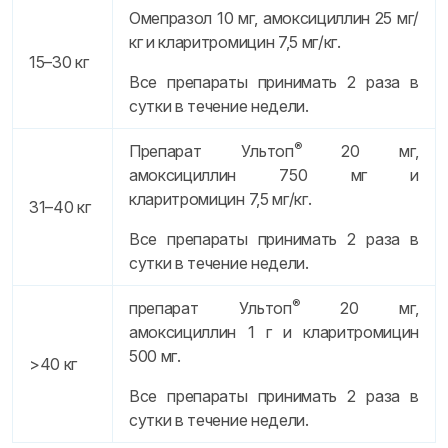
Омепразол 10 мг, амоксициллин 25 мг/
кг и кларитромицин 7,5 мг/кг.
15–30 кг
Все препараты принимать 2 раза в
сутки в течение недели.
®
Препарат Ультоп
20 мг,
амоксициллин 750 мг и
кларитромицин 7,5 мг/кг.
31–40 кг
Все препараты принимать 2 раза в
сутки в течение недели.
®
препарат Ультоп
20 мг,
амоксициллин 1 г и кларитромицин
500 мг.
>40 кг
Все препараты принимать 2 раза в
сутки в течение недели.