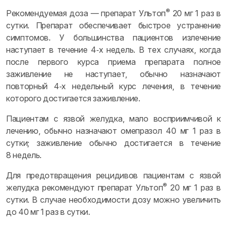
®
Рекомендуемая доза — препарат Ультоп
20 мг 1 раз в
сутки. Препарат обеспечивает быстрое устранение
симптомов. У большинства пациентов излечение
наступает в течение 4‑х недель. В тех случаях, когда
после первого курса приема препарата полное
заживление не наступает, обычно назначают
повторный 4‑х недельный курс лечения, в течение
которого достигается заживление.
Пациентам с язвой желудка, мало восприимчивой к
лечению, обычно назначают омепразол 40 мг 1 раз в
сутки; заживление обычно достигается в течение
8 недель.
Для предотвращения рецидивов пациентам с язвой
®
желудка рекомендуют препарат Ультоп
20 мг 1 раз в
сутки. В случае необходимости дозу можно увеличить
до 40 мг 1 раз в сутки.