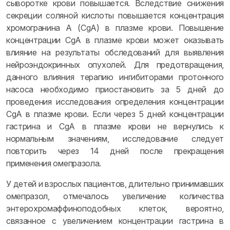
сыворотке крови повышается. Вследствие снижения
секреции соляной кислоты повышается концентрация
хромогранина A (CgA) в плазме крови. Повышение
концентрации CgA в плазме крови может оказывать
влияние на результаты обследований для выявления
нейроэндокринных опухолей. Для предотвращения,
данного влияния терапию ингибиторами протонного
насоса необходимо приостановить за 5 дней до
проведения исследования определения концентрации
CgA в плазме крови. Если через 5 дней концентрации
гастрина и CgA в плазме крови не вернулись к
нормальным значениям, исследование следует
повторить через 14 дней после прекращения
применения омепразола.
У детей и взрослых пациентов, длительно принимавших
омепразол, отмечалось увеличение количества
энтерохромаффиноподобных клеток, вероятно,
связанное с увеличением концентрации гастрина в