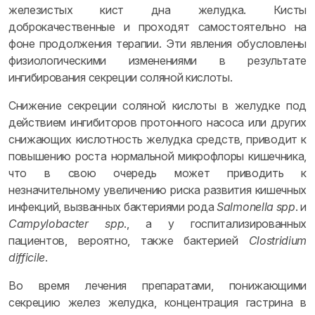
железистых кист дна желудка. Кисты
доброкачественные и проходят самостоятельно на
фоне продолжения терапии. Эти явления обусловлены
физиологическими изменениями в результате
ингибирования секреции соляной кислоты.
Снижение секреции соляной кислоты в желудке под
действием ингибиторов протонного насоса или других
снижающих кислотность желудка средств, приводит к
повышению роста нормальной микрофлоры кишечника,
что в свою очередь может приводить к
незначительному увеличению риска развития кишечных
инфекций, вызванных бактериями рода
Salmonella
spp
. и
Campylobacter
spp
., а у госпитализированных
пациентов, вероятно, также бактерией
Clostridium
difficile
.
Во время лечения препаратами, понижающими
секрецию желез желудка, концентрация гастрина в