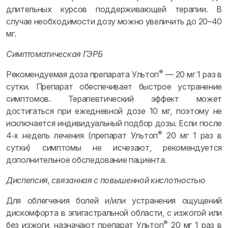
длительных курсов поддерживающей терапии. В
случае необходимости дозу можно увеличить до 20–40
мг.
Симптоматическая ГЭРБ
®
Рекомендуемая доза препарата Ультоп
— 20 мг 1 раз в
сутки. Препарат обеспечивает быстрое устранение
симптомов. Терапевтический эффект может
достигаться при ежедневной дозе 10 мг, поэтому не
исключается индивидуальный подбор дозы. Если после
®
4‑х недель лечения (препарат Ультоп
20 мг 1 раз в
сутки) симптомы не исчезают, рекомендуется
дополнительное обследование пациента.
Диспепсия, связанная с повышенной кислотностью
Для облегчения болей и/или устранения ощущений
дискомфорта в эпигастральной области, с изжогой или
®
без изжоги, назначают препарат Ультоп
20 мг 1 раз в