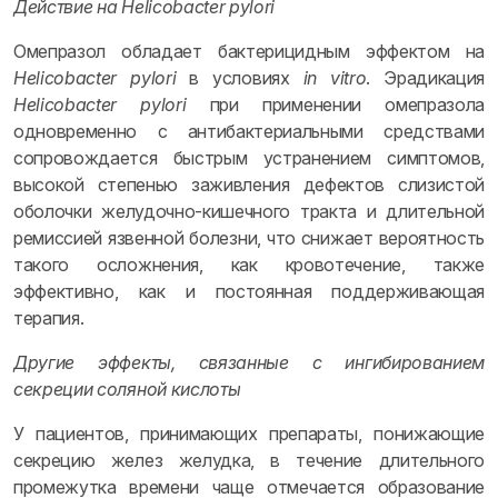
Действие на Helicobacter pylori
Омепразол обладает бактерицидным эффектом на
Helicobacter pylori
в условиях
in vitro
. Эрадикация
Helicobacter pylori
при применении омепразола
одновременно с антибактериальными средствами
сопровождается быстрым устранением симптомов,
высокой степенью заживления дефектов слизистой
оболочки желудочно-кишечного тракта и длительной
ремиссией язвенной болезни, что снижает вероятность
такого осложнения, как кровотечение, также
эффективно, как и постоянная поддерживающая
терапия.
Другие эффекты, связанные с ингибированием
секреции соляной кислоты
У пациентов, принимающих препараты, понижающие
секрецию желез желудка, в течение длительного
промежутка времени чаще отмечается образование