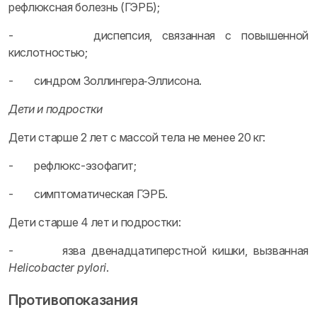
рефлюксная болезнь (ГЭРБ);
- диспепсия, связанная с повышенной
кислотностью;
- синдром Золлингера‑Эллисона.
Дети и подростки
Дети старше 2 лет с массой тела не менее 20 кг:
- рефлюкс-эзофагит;
- симптоматическая ГЭРБ.
Дети старше 4 лет и подростки:
- язва двенадцатиперстной кишки, вызванная
Helicobacter pylori
.
Противопоказания