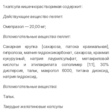
1 капсула кишечнорастворимая содержит:
Действующее вещество пеллет
:
Омепразол — 20,00 мг;
Вспомогательные вещества пеллет
:
Сахарная крупка [сахароза, патока крахмальная],
гипролоза, магния гидроксикарбонат, сахароза, крахмал
кукурузный, натрия лаурилсульфат, метакриловой
кислоты и этилакрилата сополимер [1:1], 30%
дисперсия, тальк, макрогол 6000, титана диоксид,
натрия гидроксид.
Вспомогательные вещества
:
Тальк.
Твердые желатиновые капсулы