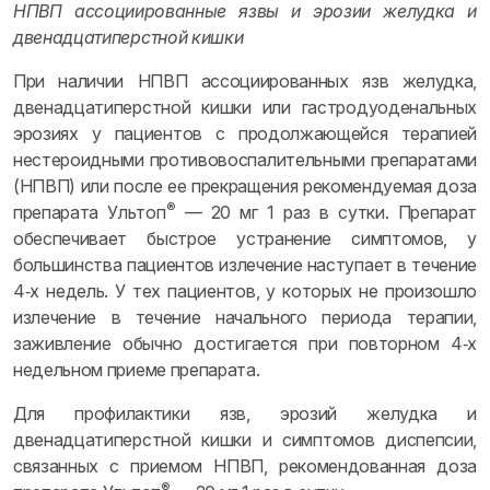
НПВП ассоциированные язвы и эрозии желудка и
двенадцатиперстной кишки
При наличии НПВП ассоциированных язв желудка,
двенадцатиперстной кишки или гастродуоденальных
эрозиях у пациентов с продолжающейся терапией
нестероидными противовоспалительными препаратами
(НПВП) или после ее прекращения рекомендуемая доза
®
препарата Ультоп
— 20 мг 1 раз в сутки. Препарат
обеспечивает быстрое устранение симптомов, у
большинства пациентов излечение наступает в течение
4‑х недель. У тех пациентов, у которых не произошло
излечение в течение начального периода терапии,
заживление обычно достигается при повторном 4‑х
недельном приеме препарата.
Для профилактики язв, эрозий желудка и
двенадцатиперстной кишки и симптомов диспепсии,
связанных с приемом НПВП, рекомендованная доза
®