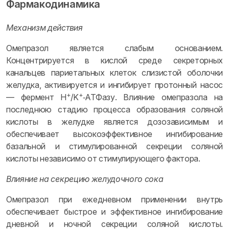
Фармакодинамика
Механизм действия
Омепразол является слабым основанием.
Концентрируется в кислой среде секреторных
канальцев париетальных клеток слизистой оболочки
желудка, активируется и ингибирует протонный насос
+
+
— фермент H
/K
‑АТФазу. Влияние омепразола на
последнюю стадию процесса образования соляной
кислоты в желудке является дозозависимым и
обеспечивает высокоэффективное ингибирование
базальной и стимулированной секреции соляной
кислоты независимо от стимулирующего фактора.
Влияние на секрецию желудочного сока
Омепразол при ежедневном применении внутрь
обеспечивает быстрое и эффективное ингибирование
дневной и ночной секреции соляной кислоты.