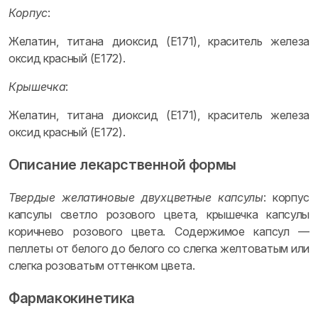
Корпус
:
Желатин, титана диоксид (E171), краситель железа
оксид красный (E172).
Крышечка
:
Желатин, титана диоксид (E171), краситель железа
оксид красный (E172).
Описание лекарственной формы
Твердые желатиновые двухцветные капсулы
: корпус
капсулы светло розового цвета, крышечка капсулы
коричнево розового цвета. Содержимое капсул —
пеллеты от белого до белого со слегка желтоватым или
слегка розоватым оттенком цвета.
Фармакокинетика