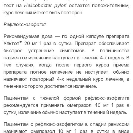
тест на
Helicobacter pylori
остается положительным,
курс лечения может быть повторен.
Рефлюкс-эзофагит
Рекомендуемая доза — по одной капсуле препарата
®
Ультоп
20 мг 1 раз в сутки. Препарат обеспечивает
быстрое устранение симптомов. У большинства
пациентов излечение наступает в течение 4‑х недель. В
тех случаях, когда после первого курса приема
препарата полное излечение не наступает, обычно
назначают повторный 4‑х недельный курс лечения, в
течение которого достигается излечение.
Пациентам с тяжелой формой рефлюкс-эзофагита
рекомендуется применять омепразол 40 мг 1 раз в
сутки, излечение обычно наступает в течение 8 недель.
Пациентам с рефлюкс-эзофагитом в стадии ремиссии
назначают омепразол 10 мг 1 раз в сутки в виде