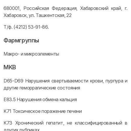
680001, Российская Федерация, Хабаровский край, г.
Хабаровск, ул. Ташкентская, 22
Т/ф. (4212) 53-91-86.
Фармгруппы
Макро- и микроэлементы
MKB
D65-D69 Нарушения свертываемости крови, пурпура и
другие геморрагические состояния
E83.5 Нарушения обмена кальция
K71 Токсическое поражение печени
K73 Хронический гепатит, не классифицированный в
других рубриках