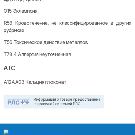
O15 Эклампсия
R58 Кровотечение, не классифицированное в других
рубриках
T56 Токсическое действие металлов
T78.4 Аллергия неуточненная
ATC
A12AA03 Кальция глюконат
Информация о товаре предоставлена
справочной системой РЛС