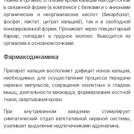
тканях и органах. В плазме крови кальций находится как
в связанной форме (в комплексе с белками и с анионами
органических и неорганических кислот (бикарбонат,
фосфат, лактат, цитрат кальция)), так и в свободной
ионизированной форме. Проникает через плацентарный
барьер, попадает в грудное молоко. Выводится из
организма в основном почками.
Фармакодинамика
Препарат кальция восполняет дефицит ионов кальция,
необходимых для осуществления процесса передачи
нервных импульсов, сокращения скелетных и гладких
мышц, деятельности миокарда, формирования костной
ткани, свертывания крови.
При внутривенном введении стимулирует
симпатический отдел вегетативной нервной системы,
усиливает выделение надпочечниками адреналина.