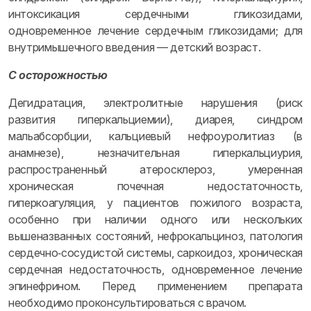
интоксикация сердечными гликозидами,
одновременное лечение сердечным гликозидами; для
внутримышечного введения — детский возраст.
С осторожностью
Дегидратация, электролитные нарушения (риск
развития гиперкальциемии), диарея, синдром
мальабсорбции, кальциевый нефроуролитиаз (в
анамнезе), незначительная гиперкальциурия,
распространенный атеросклероз, умеренная
хроническая почечная недостаточность,
гиперкоагуляция, у пациентов пожилого возраста,
особенно при наличии одного или нескольких
вышеназванных состояний, нефрокальциноз, патология
сердечно‑сосудистой системы, саркоидоз, хроническая
сердечная недостаточность, одновременное лечение
эпинефрином. Перед применением препарата
необходимо проконсультироваться с врачом.