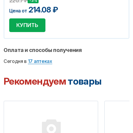
220.7
₽
-3%
214.08
₽
Цена от
КУПИТЬ
Оплата и способы получения
Сегодня в
17 аптеках
Рекомендуем
товары