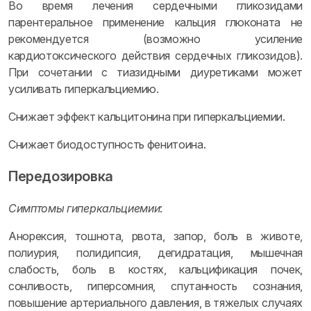
Во время лечения сердечными гликозидами
парентеральное применение кальция глюконата не
рекомендуется (возможно усиление
кардиотоксического действия сердечных гликозидов).
При сочетании с тиазидными диуретиками может
усиливать гиперкальциемию.
Снижает эффект кальцитонина при гиперкальциемии.
Снижает биодоступность фенитоина.
Передозировка
Симптомы гиперкальциемии
:
Анорексия, тошнота, рвота, запор, боль в животе,
полиурия, полидипсия, дегидратация, мышечная
слабость, боль в костях, кальцификация почек,
сонливость, гиперсомния, спутанность сознания,
повышение артериального давления, в тяжелых случаях