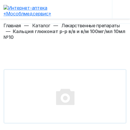
Главная
—
Каталог
—
Лекарственные препараты
—
Кальция глюконат р-р в/в и в/м 100мг/мл 10мл
№10