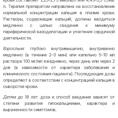
крови составляет 2,25–2,75 ммоль/л или 4,45–5,5 сЭкв/
л. Терапия препаратом направлена на восстановление
нормальной концентрации кальция в плазме крови.
Растворы, содержащие кальций, должны вводиться
медленно с целью сведения к минимуму
периферической вазодилатации и угнетения сердечной
деятельности.
Взрослым:
глубоко внутримышечно, внутривенно
медленно (в течение 2–3 мин) или капельно 5–10 мл
раствора 100 мг/мл ежедневно, через день или через 2
дня (в зависимости от характера заболевания и
клинического состояния пациента). Последующие дозы
определяют в соответствии с концентрацией кальция в
сыворотке крови.
Детям до 18 лет:
доза и способ введения зависят от
степени развития гипокальциемии, характера и
выраженности симптомов.