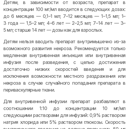
Детям, в зависимости от возраста, препарат в
концентрации 100 мг/мл вводится в следующих дозах:
до 6 месяцев — 0,1–1 мл; 7–12 месяцев — 1–1,5 мл; 1–
3 года — 1,5–2 мл; 4–6 лет — 2–2,5 мл; 7–14 лет — 3–
5 мл; старше 14 лет — дозы как для взрослых.
Детям нельзя вводить препарат внутримышечно из-за
возможного развития некроза. Рекомендуется только
медленная внутривенная инъекция или внутривенная
инфузия после разведения, с целью достижения
достаточно низких скоростей введения и для
исключения возможности местного раздражения или
некроза в случае случайного попадания препарата в
периваскулярные ткани.
Для внутривенной инфузии препарат разбавляют в
соотношении 1:10 до концентрации 10 мг/мл
следующими растворами для инфузий: 0,9% раствором
натрия хлорида или 5% раствором глюкозы. Скорость