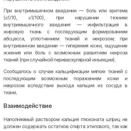
При внутримышечном введении — боль или эритема
(≤1/10, ≥1/100), при нарушении техники
внутримышечного введения — инфильтрация в
жировую ткань с последующим формированием
абсцесса, уплотнением тканей и некрозом; при
внутривенном введении — гиперемия кожи, ощущение
жжения или боль с возможным развитием некроза
тканей (при случайной периваскулярной инъекции).
Сообщалось о случае кальцификации мягких тканей с
последующим возможным поражением кожи и
некрозом вследствие выхода кальция из сосуда в
ткани.
Взаимодействие
Наполняемый раствором кальция глюконата шприц не
должен содержать остатков спирта этилового, так как