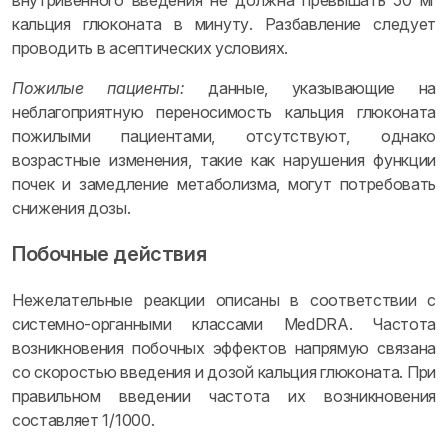
внутривенного введения не должна превышать 50 мг
кальция глюконата в минуту. Разбавление следует
проводить в асептических условиях.
Пожилые пациенты:
данные, указывающие на
неблагоприятную переносимость кальция глюконата
пожилыми пациентами, отсутствуют, однако
возрастные изменения, такие как нарушения функции
почек и замедление метаболизма, могут потребовать
снижения дозы.
Побочные действия
Нежелательные реакции описаны в соответствии с
системно-органными классами MedDRA. Частота
возникновения побочных эффектов напрямую связана
со скоростью введения и дозой кальция глюконата. При
правильном введении частота их возникновения
составляет 1/1000.