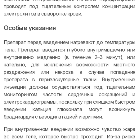
проводят под тщательным контролем концентрации
электролитов в сыворотке крови.
Особые указания
Препарат перед введением нагревают до температуры
тела. Препарат вводится глубоко внутримышечно или
внутривенно медленно (в течение 2–3 минут), или
капельно, для исключения возможности местного
раздражения или некроза в случае попадания
препарата в периваскулярные ткани. Внутривенные
инъекции должны осуществляться под тщательным
мониторингом частоты сердечных сокращений и
электрокардиограммы, поскольку при слишком быстром
введении кальция глюконата могут возникнуть
брадикардия с вазодилатацией и аритмии.
При внутривенном введении возможно чувство жара
во всём теле, которое быстро проходит. Из-за риска