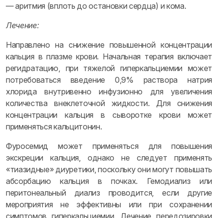
— аритмия (вплоть до остановки сердца) и кома.
Лечение:
Направлено на снижение повышенной концентрации
кальция в плазме крови. Начальная терапия включает
регидратацию, при тяжелой гиперкальциемии может
потребоваться введение 0,9% раствора натрия
хлорида внутривенно инфузионно для увеличения
количества внеклеточной жидкости. Для снижения
концентрации кальция в сыворотке крови может
применяться кальцитонин.
Фуросемид может применяться для повышения
экскреции кальция, однако не следует применять
«тиазидные» диуретики, поскольку они могут повышать
абсорбацию кальция в почках. Гемодиализ или
перитонеальный диализ проводится, если другие
мероприятия не эффективны или при сохранении
симптомов гиперкальциемии. Лечение передозировки