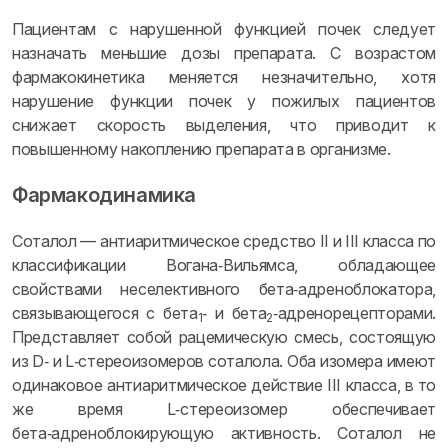
Пациентам с нарушенной функцией почек следует
назначать меньшие дозы препарата. С возрастом
фармакокинетика меняется незначительно, хотя
нарушение функции почек у пожилых пациентов
снижает скорость выделения, что приводит к
повышенному накоплению препарата в организме.
Фармакодинамика
Соталол — антиаритмическое средство II и III класса по
классификации Вогана‑Вильямса, обладающее
свойствами неселективного бета‑адреноблокатора,
связывающегося с бета
‑ и бета
‑адренорецепторами.
1
2
Представляет собой рацемическую смесь, состоящую
из D‑ и L‑стереоизомеров соталола. Оба изомера имеют
одинаковое антиаритмическое действие III класса, в то
же время L‑стереоизомер обеспечивает
бета‑адреноблокирующую активность. Соталол не