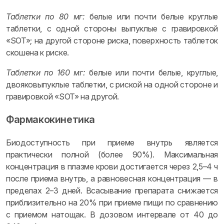
Таблетки по 80 мг:
белые или почти белые круглые
таблетки, с одной стороны выпуклые с гравировкой
«SOT»; на другой стороне риска, поверхность таблеток
скошена к риске.
Таблетки по 160 мг:
белые или почти белые, круглые,
двояковыпуклые таблетки, с риской на одной стороне и
гравировкой «SOT» на другой.
Фармакокинетика
Биодоступность при приеме внутрь является
практически полной (более 90%). Максимальная
концентрация в плазме крови достигается через 2,5–4 ч
после приема внутрь, а равновесная концентрация — в
пределах 2–3 дней. Всасывание препарата снижается
приблизительно на 20% при приеме пищи по сравнению
с приемом натощак. В дозовом интервале от 40 до