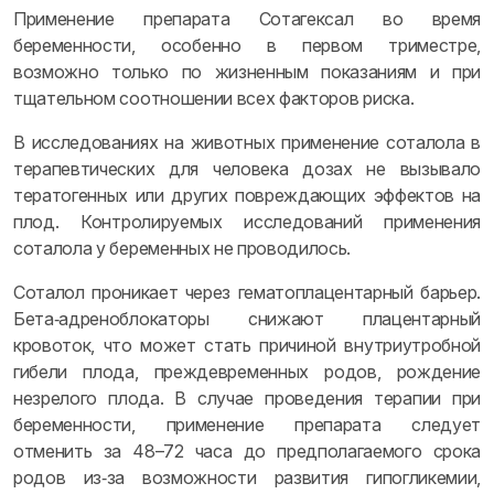
Применение препарата Сотагексал во время
беременности, особенно в первом триместре,
возможно только по жизненным показаниям и при
тщательном соотношении всех факторов риска.
В исследованиях на животных применение соталола в
терапевтических для человека дозах не вызывало
тератогенных или других повреждающих эффектов на
плод. Контролируемых исследований применения
соталола у беременных не проводилось.
Соталол проникает через гематоплацентарный барьер.
Бета‑адреноблокаторы снижают плацентарный
кровоток, что может стать причиной внутриутробной
гибели плода, преждевременных родов, рождение
незрелого плода. В случае проведения терапии при
беременности, применение препарата следует
отменить за 48–72 часа до предполагаемого срока
родов из‑за возможности развития гипогликемии,