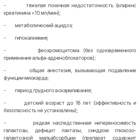
- тяжелая почечная недостаточность (клиренс
креатинина <10 мл/мин);
- метаболический ацидоз;
- гипокалиемия;
- феохромоцитома (без одновременного
применения альфа‑адреноблокаторов);
- общая анестезия, вызывающая подавление
функции миокарда;
- период грудного вскармливания;
- детский возраст до 18 лет (эффективность и
безопасность не установлены);
- редкая наследственная непереносимость
галактозы, дефицит лактазы, синдром глюкозо-
галактозной мальабсорбции (препарат содержит