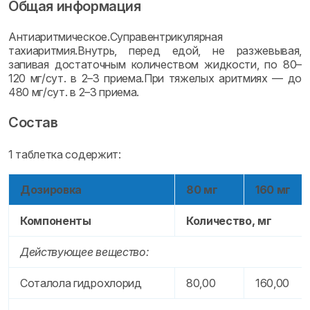
Общая информация
Антиаритмическое.Суправентрикулярная
тахиаритмия.Внутрь, перед едой, не разжевывая,
запивая достаточным количеством жидкости, по 80–
120 мг/сут. в 2–3 приема.При тяжелых аритмиях — до
480 мг/сут. в 2–3 приема.
Состав
1 таблетка содержит:
Дозировка
80 мг
160 мг
Компоненты
Количество, мг
Действующее вещество:
Соталола гидрохлорид
80,00
160,00