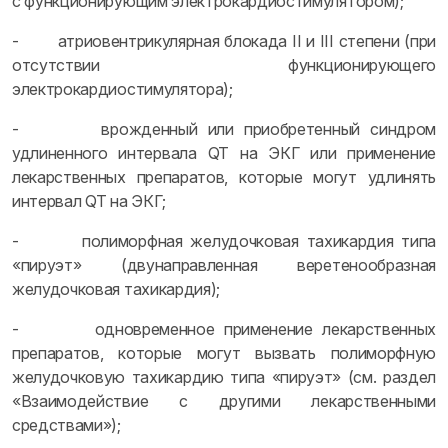
с функционирующим электрокардиостимулятором);
- атриовентрикулярная блокада II и III степени (при
отсутствии функционирующего
электрокардиостимулятора);
- врожденный или приобретенный синдром
удлиненного интервала QT на ЭКГ или применение
лекарственных препаратов, которые могут удлинять
интервал QT на ЭКГ;
- полиморфная желудочковая тахикардия типа
«пируэт» (двунаправленная веретенообразная
желудочковая тахикардия);
- одновременное применение лекарственных
препаратов, которые могут вызвать полиморфную
желудочковую тахикардию типа «пируэт» (см. раздел
«Взаимодействие с другими лекарственными
средствами»);