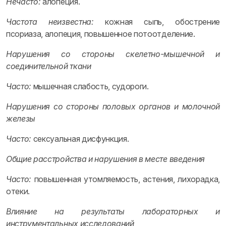
Нечасто:
алопеция.
Частота неизвестна:
кожная сыпь, обострение
псориаза, алопеция, повышенное потоотделение.
Нарушения со стороны скелетно-мышечной и
соединительной ткани
Часто:
мышечная слабость, судороги.
Нарушения со стороны половых органов и молочной
железы
Часто:
сексуальная дисфункция.
Общие расстройства и нарушения в месте введения
Часто:
повышенная утомляемость, астения, лихорадка,
отеки.
Влияние на результаты лабораторных и
инструментальных исследований