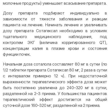
молочные продукты) уменьшает всасывание препарата.
Дозу препарата подбирают индивидуально в
зависимости от тяжести заболевания и реакции
пациента на лечение. Начинать лечение и увеличивать
дозу препарата Сотагексал необходимо в условиях
тщательного медицинского наблюдения, под
контролем ЭКГ (величина корригированного QT),
концентрации калия в плазме крови и состояния
функции почек.
Начальная доза соталола составляет 80 мг в сутки (по
1/2 таблетки препарата Сотагексал 80 мг, 2 раза в сутки
с интервалом примерно 12 ч). При недостаточной
выраженности терапевтического эффекта доза может
быть постепенно увеличена до 240–320 мг в сутки,
разделенной на 2–3 приема. У большинства пациентов
терапевтический эффект достигается на общей
суточной дозе 160–320 мг, разделенной на 2 приема.