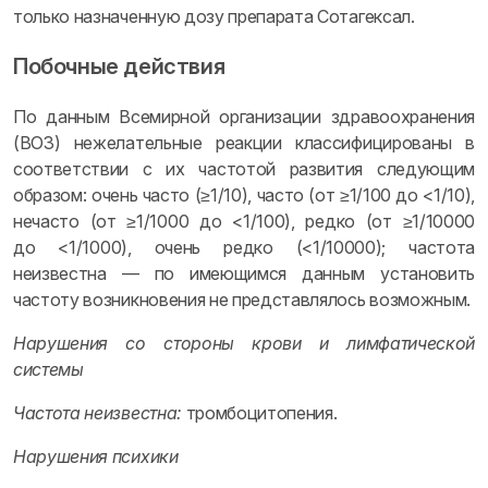
только назначенную дозу препарата Сотагексал.
Побочные действия
По данным Всемирной организации здравоохранения
(ВОЗ) нежелательные реакции классифицированы в
соответствии с их частотой развития следующим
образом: очень часто (≥1/10), часто (от ≥1/100 до <1/10),
нечасто (от ≥1/1000 до <1/100), редко (от ≥1/10000
до <1/1000), очень редко (<1/10000); частота
неизвестна — по имеющимся данным установить
частоту возникновения не представлялось возможным.
Нарушения со стороны крови и лимфатической
системы
Частота неизвестна:
тромбоцитопения.
Нарушения психики