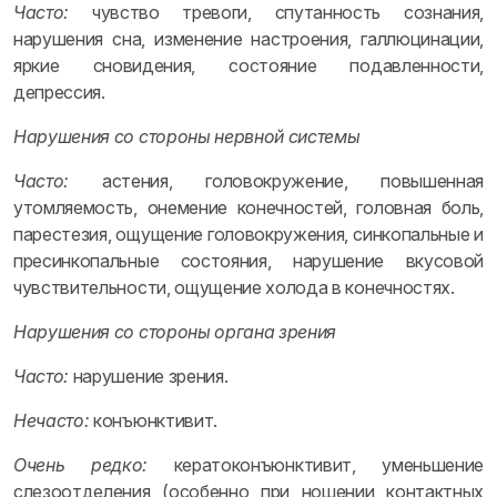
Часто:
чувство тревоги, спутанность сознания,
нарушения сна, изменение настроения, галлюцинации,
яркие сновидения, состояние подавленности,
депрессия.
Нарушения со стороны нервной системы
Часто:
астения, головокружение, повышенная
утомляемость, онемение конечностей, головная боль,
парестезия, ощущение головокружения, синкопальные и
пресинкопальные состояния, нарушение вкусовой
чувствительности, ощущение холода в конечностях.
Нарушения со стороны органа зрения
Часто:
нарушение зрения.
Нечасто:
конъюнктивит.
Очень редко:
кератоконъюнктивит, уменьшение
слезоотделения (особенно при ношении контактных