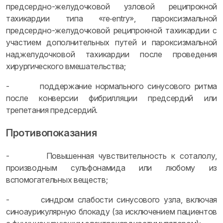
предсердно-желудочковой узловой реципрокной
тахикардии типа «rе‑entry», пароксизмальной
предсердно-желудочковой реципрокной тахикардии с
участием дополнительных путей и пароксизмальной
наджелудочковой тахикардии после проведения
хирургического вмешательства;
- поддержание нормального синусового ритма
после конверсии фибрилляции предсердий или
трепетания предсердий.
Противопоказания
- Повышенная чувствительность к соталолу,
производным сульфонамида или любому из
вспомогательных веществ;
- синдром слабости синусового узла, включая
синоаурикулярную блокаду (за исключением пациентов