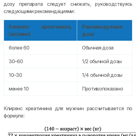
дозу препарата следует снижать, руководствуясь
следующими рекомендациями:
Клиренс креатинина,
Рекомендуемая
(мл/мин)
доза
более 60
Обычная доза
30–60
1/2 обычной дозы
10–30
1/4 обычной дозы
менее 10
Противопоказано
Клиренс креатинина для мужчин рассчитывается по
формуле: