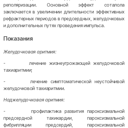
реполяризации. Основной эффект соталола
заключается в увеличении длительности эффективных
рефрактерных периодов в предсердных, желудочковых
и дополнительных путях проведения импульса.
Показания
Желудочковая аритмия:
- лечение жизнеугрожающей желудочковой
тахиаритмии;
- лечение симптоматической неустойчивой
желудочковой тахиаритмии.
Наджелудочковая аритмия:
- профилактика развития пароксизмальной
предсердной тахикардии, пароксизмальной
фибрилляции предсердий, пароксизмальной