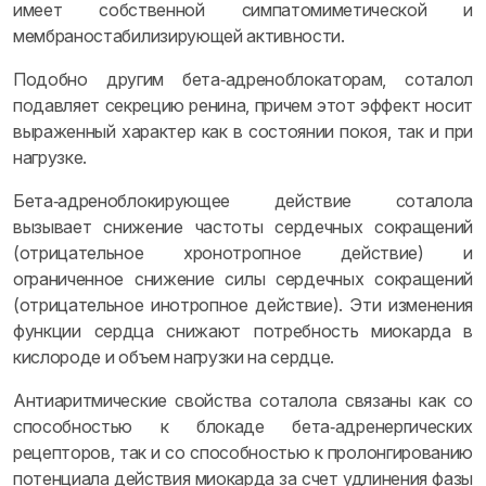
имеет собственной симпатомиметической и
мембраностабилизирующей активности.
Подобно другим бета‑адреноблокаторам, соталол
подавляет секрецию ренина, причем этот эффект носит
выраженный характер как в состоянии покоя, так и при
нагрузке.
Бета‑адреноблокирующее действие соталола
вызывает снижение частоты сердечных сокращений
(отрицательное хронотропное действие) и
ограниченное снижение силы сердечных сокращений
(отрицательное инотропное действие). Эти изменения
функции сердца снижают потребность миокарда в
кислороде и объем нагрузки на сердце.
Антиаритмические свойства соталола связаны как со
способностью к блокаде бета‑адренергических
рецепторов, так и со способностью к пролонгированию
потенциала действия миокарда за счет удлинения фазы