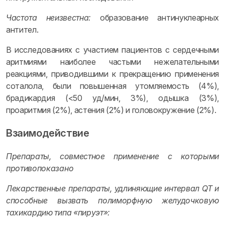
Частота неизвестна:
образование антинуклеарных
антител.
В исследованиях с участием пациентов с сердечными
аритмиями наиболее частыми нежелательными
реакциями, приводившими к прекращению применения
соталола, были повышенная утомляемость (4%),
брадикардия (<50 уд/мин, 3%), одышка (3%),
проаритмия (2%), астения (2%) и головокружение (2%).
Взаимодействие
Препараты, совместное применение с которыми
противопоказано
Лекарственные препараты, удлиняющие интервал QT и
способные вызвать полиморфную желудочковую
тахикардию типа «пируэт»: