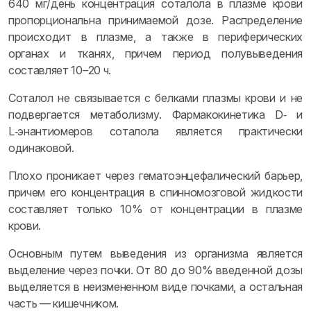
640 мг/день концентрация соталола в плазме крови
пропорциональна принимаемой дозе. Распределение
происходит в плазме, а также в периферических
органах и тканях, причем период полувыведения
составляет 10–20 ч.
Соталол не связывается с белками плазмы крови и не
подвергается метаболизму. Фармакокинетика D‑ и
L‑энантиомеров соталола является практически
одинаковой.
Плохо проникает через гематоэнцефалический барьер,
причем его концентрация в спинномозговой жидкости
составляет только 10% от концентрации в плазме
крови.
Основным путем выведения из организма является
выделение через почки. От 80 до 90% введенной дозы
выделяется в неизмененном виде почками, а остальная
часть — кишечником.