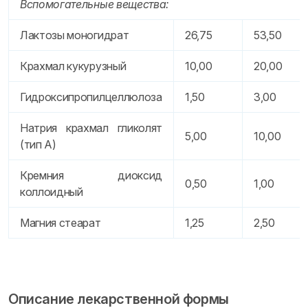
Вспомогательные вещества:
Лактозы моногидрат
26,75
53,50
Крахмал кукурузный
10,00
20,00
Гидроксипропилцеллюлоза
1,50
3,00
Натрия крахмал гликолят
5,00
10,00
(тип А)
Кремния диоксид
0,50
1,00
коллоидный
Магния стеарат
1,25
2,50
Описание лекарственной формы