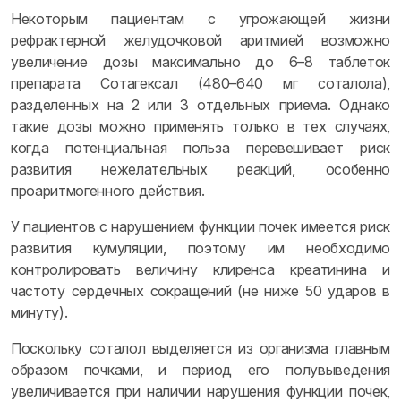
Некоторым пациентам с угрожающей жизни
рефрактерной желудочковой аритмией возможно
увеличение дозы максимально до 6–8 таблеток
препарата Сотагексал (480–640 мг соталола),
разделенных на 2 или 3 отдельных приема. Однако
такие дозы можно применять только в тех случаях,
когда потенциальная польза перевешивает риск
развития нежелательных реакций, особенно
проаритмогенного действия.
У пациентов с нарушением функции почек имеется риск
развития кумуляции, поэтому им необходимо
контролировать величину клиренса креатинина и
частоту сердечных сокращений (не ниже 50 ударов в
минуту).
Поскольку соталол выделяется из организма главным
образом почками, и период его полувыведения
увеличивается при наличии нарушения функции почек,