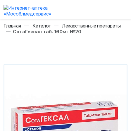
Главная
—
Каталог
—
Лекарственные препараты
—
СотаГексал таб. 160мг №20