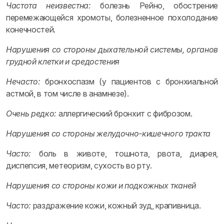
Частота неизвестна:
болезнь Рейно, обострение
перемежающейся хромоты, болезненное похолодание
конечностей.
Нарушения со стороны дыхательной системы, органов
грудной клетки и средостения
Нечасто:
бронхоспазм (у пациентов с бронхиальной
астмой, в том числе в анамнезе).
Очень редко:
аллергический бронхит с фиброзом.
Нарушения со стороны желудочно-кишечного тракта
Часто:
боль в животе, тошнота, рвота, диарея,
диспепсия, метеоризм, сухость во рту.
Нарушения со стороны кожи и подкожных тканей
Часто:
раздражение кожи, кожный зуд, крапивница.