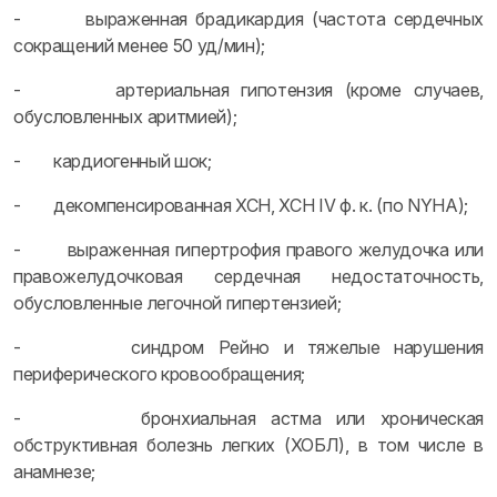
- выраженная брадикардия (частота сердечных
сокращений менее 50 уд/мин);
- артериальная гипотензия (кроме случаев,
обусловленных аритмией);
- кардиогенный шок;
- декомпенсированная ХСН, ХСН IV ф. к. (по NYHA);
- выраженная гипертрофия правого желудочка или
правожелудочковая сердечная недостаточность,
обусловленные легочной гипертензией;
- синдром Рейно и тяжелые нарушения
периферического кровообращения;
- бронхиальная астма или хроническая
обструктивная болезнь легких (ХОБЛ), в том числе в
анамнезе;