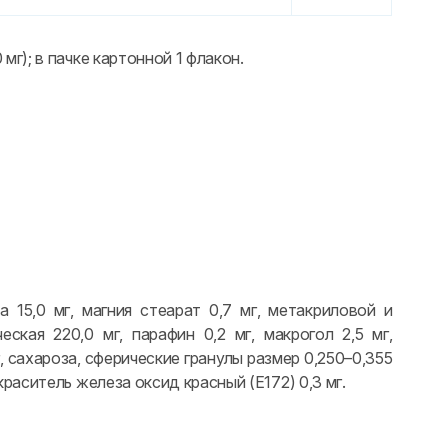
0 мг); в пачке картонной 1 флакон.
а 15,0 мг, магния стеарат 0,7 мг, метакриловой и
ская 220,0 мг, парафин 0,2 мг, макрогол 2,5 мг,
г, сахароза, сферические гранулы размер 0,250–0,355
, краситель железа оксид красный (E172) 0,3 мг.