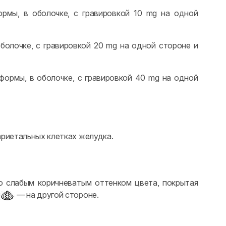
рмы, в оболочке, с гравировкой 10 mg на одной
болочке, с гравировкой 20 mg на одной стороне и
формы, в оболочке, с гравировкой 40 mg на одной
ариетальных клетках желудка.
о слабым коричневатым оттенком цвета, покрытая
м
— на другой стороне.