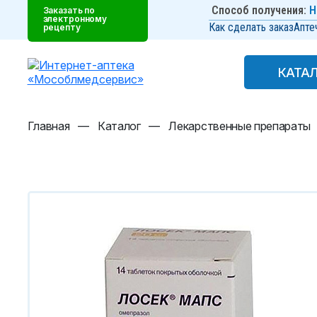
Способ получения:
Н
Заказать по
электронному
Как сделать заказ
Апте
рецепту
КАТА
КАТА
Главная
—
Каталог
—
Лекарственные препараты