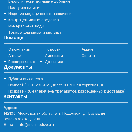
Биологически активные добавки
Продукты питания
Изделия медицинского назначения
Контрацептивные средства
Минеральные воды
Товары для мамы и малыша
Помощь
О компании
Новости
Акции
Аптеки
Лицензии
Оплата
Бронирование
Доставка
Документы
Публичная оферта
Приказ № 100 Розница. Дистанционная торговля ЛП
Приказ № 36н (перечень препаратов, разрешенных к доставке)
Контакты
Адрес:
142100, Московская область, г. Подольск, ул. Большая
Зеленовская, д. 31А
E-mail:
info@mo-medsvc.ru