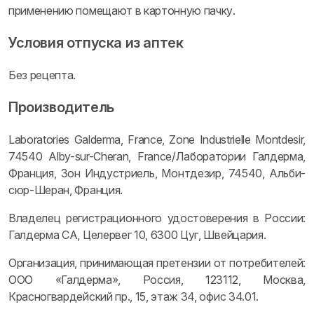
применению помещают в картонную пачку.
Условия отпуска из аптек
Без рецепта.
Производитель
Laboratories Galderma, France, Zone Industrielle Montdesir,
74540 Alby-sur-Cheran, France/Лаборатории Галдерма,
Франция, Зон Индустриель, Монтдезир, 74540, Альби-
сюр-Шеран, Франция.
Владелец регистрационного удостоверения в России:
Галдерма СА, Целервег 10, 6300 Цуг, Швейцария.
Организация, принимающая претензии от потребителей:
ООО «Галдерма», Россия, 123112, Москва,
Красногвардейский пр., 15, этаж 34, офис 34.01.