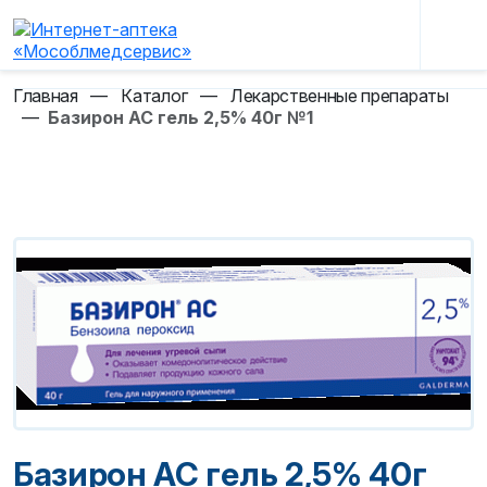
Главная
—
Каталог
—
Лекарственные препараты
—
Базирон АС гель 2,5% 40г №1
Базирон АС гель 2,5% 40г