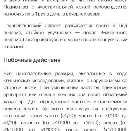
Пациентам с чувствительной кожей рекомендуется
наносить гель 1 раз в день, в вечернее время.
Терапевтический эффект развивается после 4 нед
лечения, стойкое улучшение — после 3-месячного
лечения. Повторный курс возможен после консультации
с врачом.
Побочные действия
Все нежелательные реакции, выявленные в ходе
клинических исследований, связаны с нарушениями со
стороны кожи. При уменьшении частоты применения
препарата или отмене лечения они носят обратимый
характер. Для определения частоты встречаемости
нежелательных эффектов используются следующие
категории: очень часто (≥1/10); часто (от ≥1/100 до
<1/10); нечасто (от ≥1/1000 до <1/100); редко (от
≥1/10000 до <1/1000); очень редко (<1/10000);