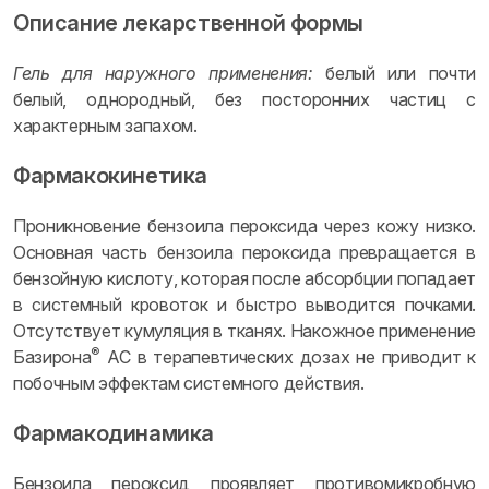
Описание лекарственной формы
Гель для наружного применения:
белый или почти
белый, однородный, без посторонних частиц с
характерным запахом.
Фармакокинетика
Проникновение бензоила пероксида через кожу низко.
Основная часть бензоила пероксида превращается в
бензойную кислоту, которая после абсорбции попадает
в системный кровоток и быстро выводится почками.
Отсутствует кумуляция в тканях. Накожное применение
®
Базирона
АС в терапевтических дозах не приводит к
побочным эффектам системного действия.
Фармакодинамика
Бензоила пероксид проявляет противомикробную