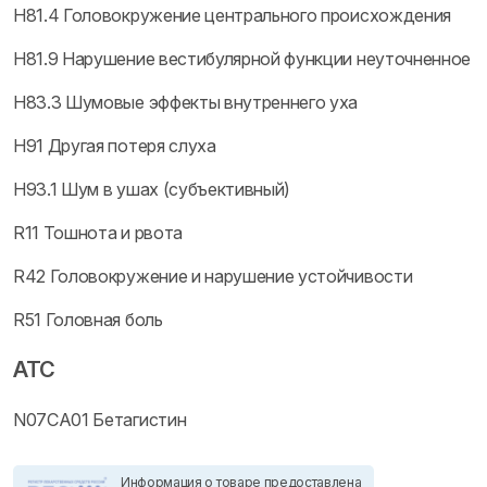
H81.4 Головокружение центрального происхождения
H81.9 Нарушение вестибулярной функции неуточненное
H83.3 Шумовые эффекты внутреннего уха
H91 Другая потеря слуха
H93.1 Шум в ушах (субъективный)
R11 Тошнота и рвота
R42 Головокружение и нарушение устойчивости
R51 Головная боль
ATC
N07CA01 Бетагистин
Информация о товаре предоставлена