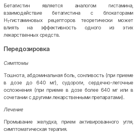
Бетагистин является аналогом гистамина,
взаимодействие бетагистина с блокаторами
H
‑гистаминовых рецепторов теоретически может
1
влиять на эффективность одного из этих
лекарственных средств.
Передозировка
Симптомы
Тошнота, абдоминальная боль, сонливость (при приеме
в дозе до 640 мг), судороги, сердечно-легочные
осложнения (при приеме в дозе более 640 мг или в
сочетании с другими лекарственными препаратами).
Лечение
Промывание желудка, прием активированного угля,
симптоматическая терапия.