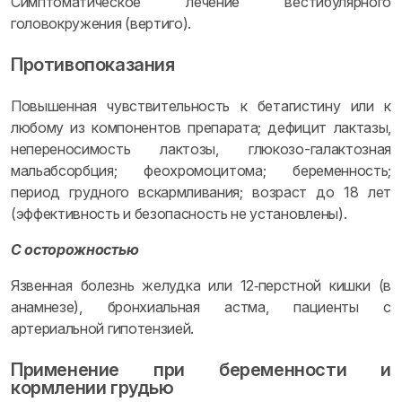
Симптоматическое лечение вестибулярного
головокружения (вертиго).
Противопоказания
Повышенная чувствительность к бетагистину или к
любому из компонентов препарата; дефицит лактазы,
непереносимость лактозы, глюкозо-галактозная
мальабсорбция; феохромоцитома; беременность;
период грудного вскармливания; возраст до 18 лет
(эффективность и безопасность не установлены).
С осторожностью
Язвенная болезнь желудка или 12‑перстной кишки (в
анамнезе), бронхиальная астма, пациенты с
артериальной гипотензией.
Применение при беременности и
кормлении грудью