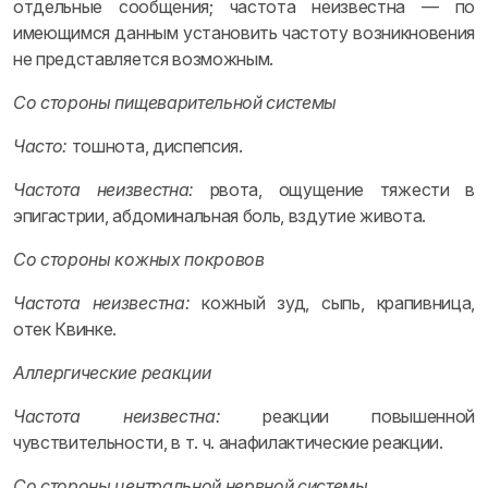
отдельные сообщения; частота неизвестна — по
имеющимся данным установить частоту возникновения
не представляется возможным.
Со стороны пищеварительной системы
Часто:
тошнота, диспепсия.
Частота неизвестна:
рвота, ощущение тяжести в
эпигастрии, абдоминальная боль, вздутие живота.
Со стороны кожных покровов
Частота неизвестна:
кожный зуд, сыпь, крапивница,
отек Квинке.
Аллергические реакции
Частота неизвестна:
реакции повышенной
чувствительности, в т. ч. анафилактические реакции.
Со стороны центральной нервной системы