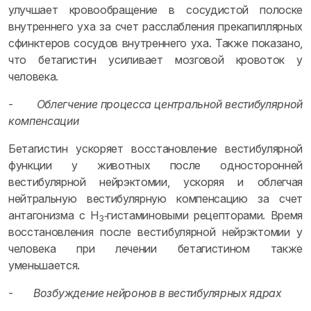
улучшает кровообращение в сосудистой полоске
внутреннего уха за счет расслабления прекапиллярных
сфинктеров сосудов внутреннего уха. Также показано,
что бетагистин усиливает мозговой кровоток у
человека.
-
Облегчение процесса центральной вестибулярной
компенсации
Бетагистин ускоряет восстановление вестибулярной
функции у животных после односторонней
вестибулярной нейрэктомии, ускоряя и облегчая
нейтральную вестибулярную компенсацию за счет
антагонизма с H
‑гистаминовыми рецепторами. Время
3
восстановления после вестибулярной нейрэктомии у
человека при лечении бетагистином также
уменьшается.
-
Возбуждение нейронов в вестибулярных ядрах