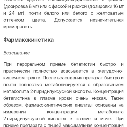
(дозировка 8 мг) или с фаской и риской (дозировки 16 мг
и 24 мг), почти белого или белого с желтоватым
оттенком цвета. Допускается незначительная
мраморность.
Фармакокинетика
Всасывание
При пероральном приеме бетагистин быстро и
практически полностью всасывается в желудочно-
кишечном тракте. После всасывания препарат быстро и
почти полностью метаболизируется с образованием
метаболита 2‑пиридилуксусной кислоты. Концентрация
бетагистина в плазме крови очень низкая. Таким
образом, фармакокинетические анализы основаны на
измерении концентрации метаболита
2‑пиридилуксусной кислоты в плазме и моче. При
приеме препарата с пищей максимальная концентрация