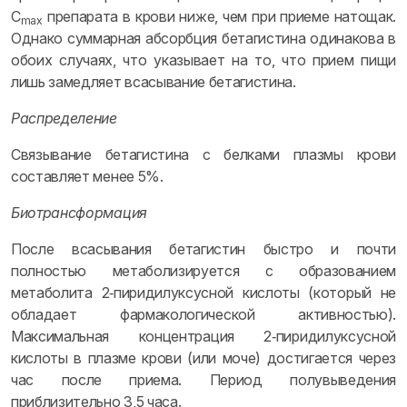
C
препарата в крови ниже, чем при приеме натощак.
max
Однако суммарная абсорбция бетагистина одинакова в
обоих случаях, что указывает на то, что прием пищи
лишь замедляет всасывание бетагистина.
Распределение
Связывание бетагистина с белками плазмы крови
составляет менее 5%.
Биотрансформация
После всасывания бетагистин быстро и почти
полностью метаболизируется с образованием
метаболита 2‑пиридилуксусной кислоты (который не
обладает фармакологической активностью).
Максимальная концентрация 2‑пиридилуксусной
кислоты в плазме крови (или моче) достигается через
час после приема. Период полувыведения
приблизительно 3,5 часа.