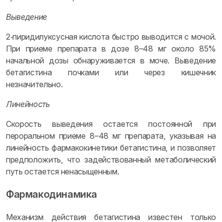
Выведение
2‑пиридилуксусная кислота быстро выводится с мочой.
При приеме препарата в дозе 8–48 мг около 85%
начальной дозы обнаруживается в моче. Выведение
бетагистина почками или через кишечник
незначительно.
Линейность
Скорость выведения остается постоянной при
пероральном приеме 8–48 мг препарата, указывая на
линейность фармакокинетики бетагистина, и позволяет
предположить, что задействованный метаболический
путь остается ненасыщенным.
Фармакодинамика
Механизм действия бетагистина известен только