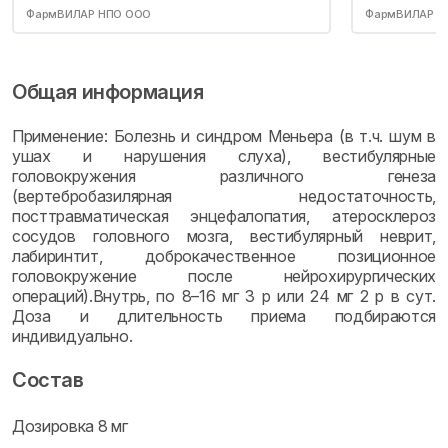
ФармВИЛАР НПО ООО
ФармВИЛАР Н
Общая информация
Применение: Болезнь и синдром Меньера (в т.ч. шум в
ушах и нарушения слуха), вестибулярные
головокружения различного генеза
(вертебробазилярная недостаточность,
посттравматическая энцефалопатия, атеросклероз
сосудов головного мозга, вестибулярный неврит,
лабиринтит, доброкачественное позиционное
головокружение после нейрохирургических
операций).Внутрь, по 8–16 мг 3 р или 24 мг 2 р в сут.
Доза и длительность приема подбираются
индивидуально.
Состав
Дозировка 8 мг