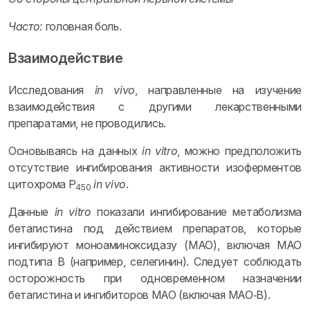
Часто:
головная боль.
Взаимодействие
Исследования
in vivo
, направленные на изучение
взаимодействия с другими лекарственными
препаратами, не проводились.
Основываясь на данных
in vitro
, можно предположить
отсутствие ингибирования активности изоферментов
цитохрома P
in vivo
.
450
Данные
in vitro
показали ингибирование метаболизма
бетагистина под действием препаратов, которые
ингибируют моноаминоксидазу (МАО), включая МАО
подтипа B (например, селегинин). Следует соблюдать
осторожность при одновременном назначении
бетагистина и ингибиторов МАО (включая МАО‑B).