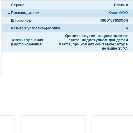
Страна
Россия
Производитель
Озон ООО
Штрих-код
4660153653964
Кол-во в упаковке/фасовка
6
Хранить в сухом, защищенном от
Условия хранения
света, недоступном для детей
(место хранения)
месте, при комнатной температуре
не выше 25°С.