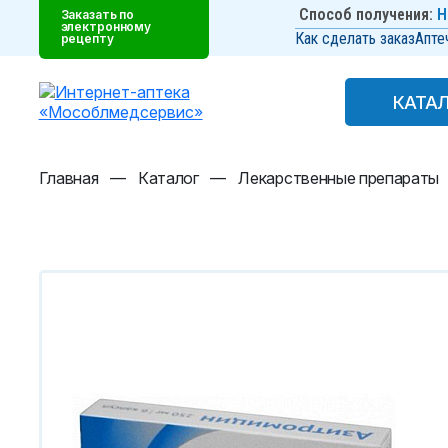
Способ получения:
Н
Заказать по
электронному
Как сделать заказ
Апте
рецепту
КАТА
КАТА
Главная
—
Каталог
—
Лекарственные препараты