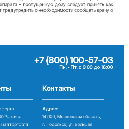
репарата – пропущенную дозу следует принять как
ет предупредить о необходимости сообщать врачу о
+7 (800) 100-57-03
Пн. - Пт. с 9:00 до 18:00
нты
Контакты
оферта
Адрес:
00 Розница.
142100, Московская область,
ная торговля
г. Подольск, ул. Большая