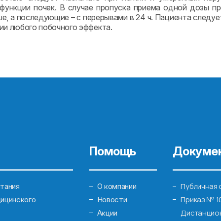
функции почек. В случае пропуска приема одной дозы п
е, а последующие – с перерывами в 24 ч. Пациента следу
ии любого побочного эффекта.
Помощь
Докуме
Публичная 
тания
О компании
Приказ № 1
ицинского
Новости
Дистанцион
Акции