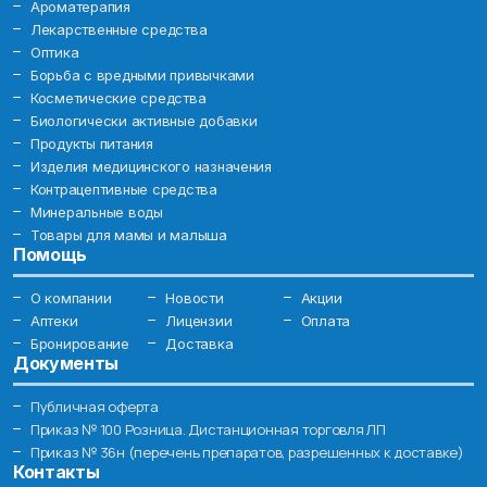
Ароматерапия
Лекарственные средства
Оптика
Борьба с вредными привычками
Косметические средства
Биологически активные добавки
Продукты питания
Изделия медицинского назначения
Контрацептивные средства
Минеральные воды
Товары для мамы и малыша
Помощь
О компании
Новости
Акции
Аптеки
Лицензии
Оплата
Бронирование
Доставка
Документы
Публичная оферта
Приказ № 100 Розница. Дистанционная торговля ЛП
Приказ № 36н (перечень препаратов, разрешенных к доставке)
Контакты