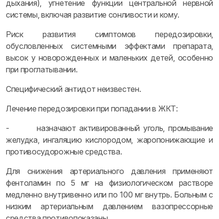
дыхания), угнетение функции центральной нервной
системы, включая развитие сонливости и кому.
Риск развития симптомов передозировки,
обусловленных системными эффектами препарата,
высок у новорожденных и маленьких детей, особенно
при проглатывании.
Специфический антидот неизвестен.
Лечение передозировки при попадании в ЖКТ:
- назначают активированный уголь, промывание
желудка, ингаляцию кислородом, жаропонижающие и
противосудорожные средства.
Для снижения артериального давления применяют
фентоламин по 5 мг на физиологическом растворе
медленно внутривенно или по 100 мг внутрь. Больным с
низким артериальным давлением вазопрессорные
средства противопоказаны.