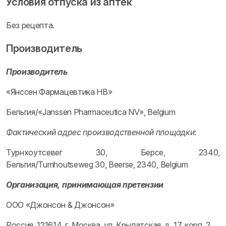
Условия отпуска из аптек
Без рецепта.
Производитель
Производитель
«Янссен Фармацевтика НВ»
Бельгия/«Janssen Pharmaceutica NV», Belgium
Фактический адрес производственной площадки
:
Турнхоутсевег 30, Берсе, 2340,
Бельгия/Tumhoutseweg 30, Beerse, 2340, Belgium
Организация, принимающая претензии
ООО «Джонсон & Джонсон»
Россия, 121614, г. Москва, ул. Крылатская, д. 17, корп. 2