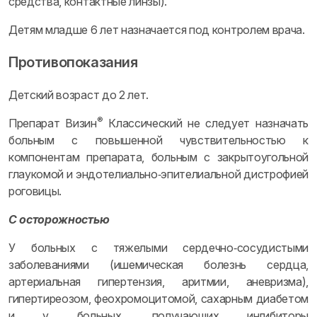
средства, контактные линзы).
Детям младше 6 лет назначается под контролем врача.
Противопоказания
Детский возраст до 2 лет.
®
Препарат Визин
Классический не следует назначать
больным с повышенной чувствительностью к
компонентам препарата, больным с закрытоугольной
глаукомой и эндотелиально‑эпителиальной дистрофией
роговицы.
С осторожностью
У больных с тяжелыми сердечно‑сосудистыми
заболеваниями (ишемическая болезнь сердца,
артериальная гипертензия, аритмии, аневризма),
гипертиреозом, феохромоцитомой, сахарным диабетом
и у больных, получающих ингибиторы