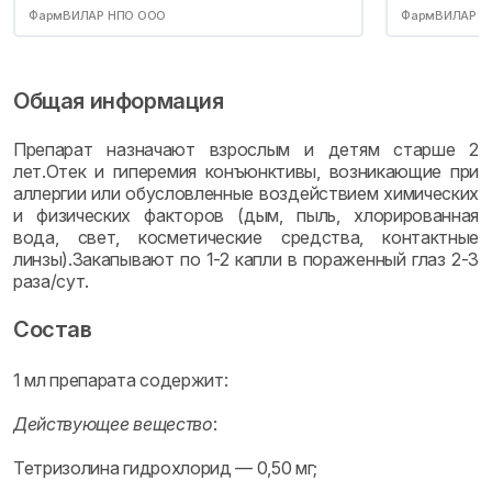
ФармВИЛАР НПО ООО
ФармВИЛАР Н
Общая информация
Препарат назначают взрослым и детям старше 2
лет.Отек и гиперемия конъюнктивы, возникающие при
аллергии или обусловленные воздействием химических
и физических факторов (дым, пыль, хлорированная
вода, свет, косметические средства, контактные
линзы).Закапывают по 1-2 капли в пораженный глаз 2-3
раза/сут.
Состав
1 мл препарата содержит:
Действующее вещество
:
Тетризолина гидрохлорид — 0,50 мг;