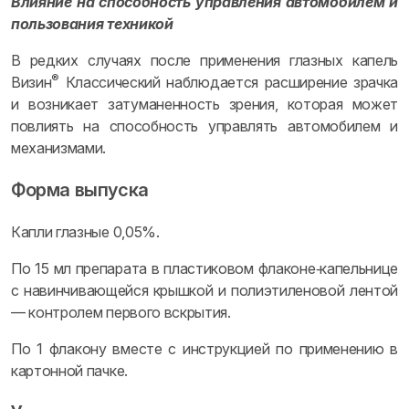
Влияние на способность управления автомобилем и
пользования техникой
В редких случаях после применения глазных капель
®
Визин
Классический наблюдается расширение зрачка
и возникает затуманенность зрения, которая может
повлиять на способность управлять автомобилем и
механизмами.
Форма выпуска
Капли глазные 0,05%.
По 15 мл препарата в пластиковом флаконе‑капельнице
с навинчивающейся крышкой и полиэтиленовой лентой
— контролем первого вскрытия.
По 1 флакону вместе с инструкцией по применению в
картонной пачке.