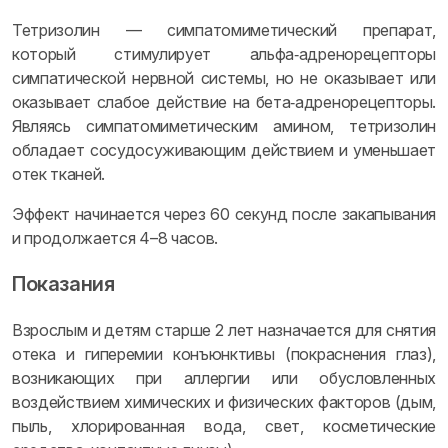
Тетризолин — симпатомиметический препарат,
который стимулирует альфа‑адренорецепторы
симпатической нервной системы, но не оказывает или
оказывает слабое действие на бета‑адренорецепторы.
Являясь симпатомиметическим амином, тетризолин
обладает сосудосуживающим действием и уменьшает
отек тканей.
Эффект начинается через 60 секунд после закапывания
и продолжается 4–8 часов.
Показания
Взрослым и детям старше 2 лет назначается для снятия
отека и гиперемии конъюнктивы (покраснения глаз),
возникающих при аллергии или обусловленных
воздействием химических и физических факторов (дым,
пыль, хлорированная вода, свет, косметические