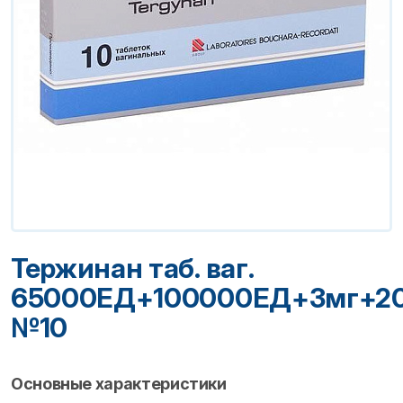
Тержинан таб. ваг.
65000ЕД+100000ЕД+3мг+2
№10
Основные характеристики