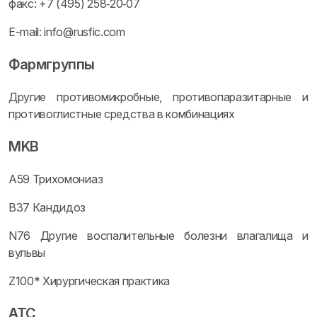
факс: +7 (495) 258‑20‑07
E-mail: info@rusfic.com
Фармгруппы
Другие противомикробные, противопаразитарные и
противоглистные средства в комбинациях
MKB
A59 Трихомониаз
B37 Кандидоз
N76 Другие воспалительные болезни влагалища и
вульвы
Z100* Хирургическая практика
ATC