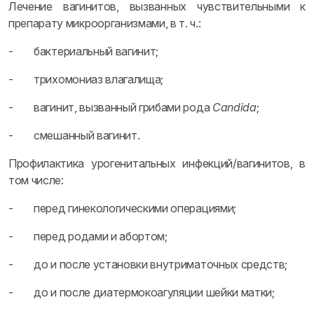
Лечение вагинитов, вызванных чувствительными к
препарату микроорганизмами, в т. ч.:
- бактериальный вагинит;
- трихомониаз влагалища;
- вагинит, вызванный грибами рода
Candida
;
- смешанный вагинит.
Профилактика урогенитальных инфекций/вагинитов, в
том числе:
- перед гинекологическими операциями;
- перед родами и абортом;
- до и после установки внутриматочных средств;
- до и после диатермокоагуляции шейки матки;