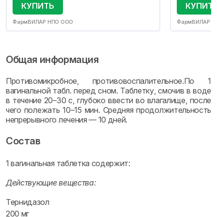
КУПИТЬ
КУПИТ
ФармВИЛАР НПО ООО
ФармВИЛАР Н
Общая информация
Противомикробное, противовоспалительное.По 1
вагинальной табл. перед сном. Таблетку, смочив в воде
в течение 20–30 с, глубоко ввести во влагалище, после
чего полежать 10–15 мин. Средняя продолжительность
непрерывного лечения — 10 дней.
Состав
1 вагинальная таблетка содержит:
Действующие вещества:
Тернидазол
200 мг