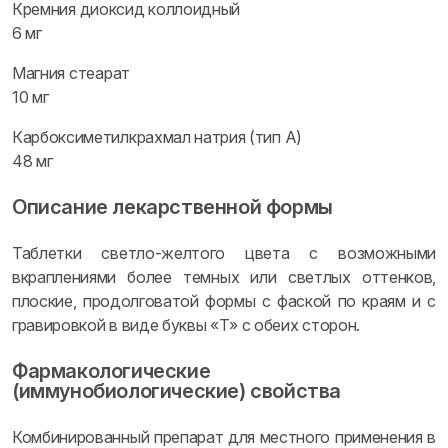
Кремния диоксид коллоидный
6 мг
Магния стеарат
10 мг
Карбоксиметилкрахмал натрия (тип А)
48 мг
Описание лекарственной формы
Таблетки светло-желтого цвета с возможными
вкраплениями более темных или светлых оттенков,
плоские, продолговатой формы с фаской по краям и с
гравировкой в виде буквы «Т» с обеих сторон.
Фармакологические
(иммунобиологические) свойства
Комбинированный препарат для местного применения в