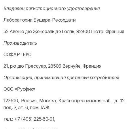
Владелец регистрационного удостоверения
Лаборатории Бушара-Рекордати
52 Авеню дю Женераль де Голль, 92800 Пюто, Франция
Производитель
СОФАРТЕКС
21, рю дю Прессуар, 28500 Вернуйе, Франция
Организация, принимающая претензии потребителей
ООО «Русфик»
123610, Россия, Москва, Краснопресненская наб., д. 12,
под. 7, эт. 6, пом. IАЖ
тел.: +7 (495) 225‑80‑01,