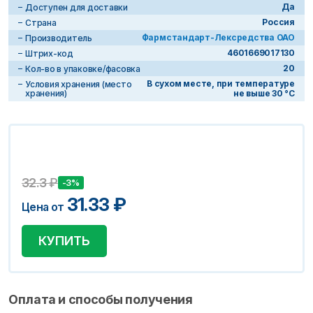
Да
Доступен для доставки
Россия
Страна
Фармстандарт-Лексредства ОАО
Производитель
4601669017130
Штрих-код
20
Кол-во в упаковке/фасовка
В сухом месте, при температуре
Условия хранения (место
хранения)
не выше 30 °C
32.3
₽
-3%
31.33
₽
Цена от
КУПИТЬ
Оплата и способы получения