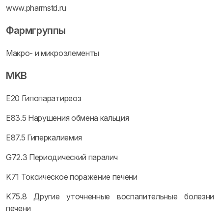
www.pharmstd.ru
Фармгруппы
Макро- и микроэлементы
MKB
E20 Гипопаратиреоз
E83.5 Нарушения обмена кальция
E87.5 Гиперкалиемия
G72.3 Периодический паралич
K71 Токсическое поражение печени
K75.8 Другие уточненные воспалительные болезни
печени