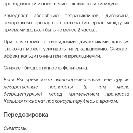
проводимости и повышение токсичности хинидина.
Замедляет абсорбцию тетрациклинов, дигоксина,
пероральных препаратов железа (интервал между их
приемами должен быть не менее 2 часов).
При сочетании с тиазидными диуретиками кальция
глюконат может усиливать гиперкальциемию. Снижает
эффект кальцитонина при гиперкальциемии.
Снижает биодоступность фенитоина.
Если Вы применяете вышеперечисленные или другие
лекарственные препараты (в том числе
безрецептурные) перед применением препарата
Кальция глюконат проконсультируйтесь с врачом.
Передозировка
Симптомы