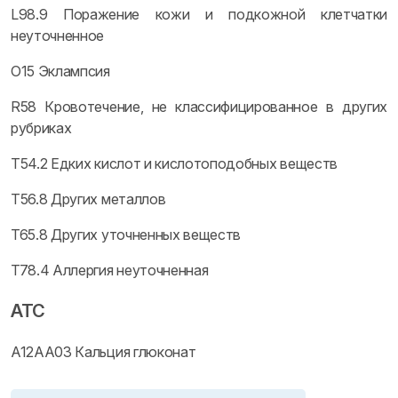
L98.9 Поражение кожи и подкожной клетчатки
неуточненное
O15 Эклампсия
R58 Кровотечение, не классифицированное в других
рубриках
T54.2 Едких кислот и кислотоподобных веществ
T56.8 Других металлов
T65.8 Других уточненных веществ
T78.4 Аллергия неуточненная
ATC
A12AA03 Кальция глюконат