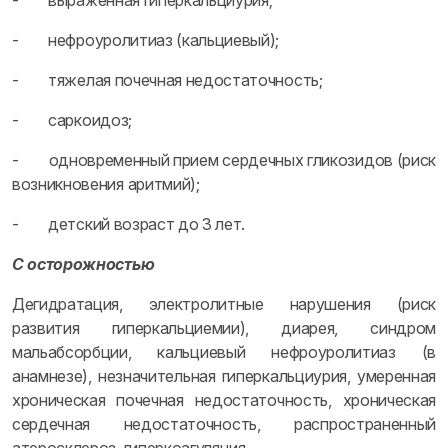
- выраженная гиперкальциурия;
- нефроуролитиаз (кальциевый);
- тяжелая почечная недостаточность;
- саркоидоз;
- одновременный прием сердечных гликозидов (риск
возникновения аритмий);
- детский возраст до 3 лет.
С осторожностью
Дегидратация, электролитные нарушения (риск
развития гиперкальциемии), диарея, синдром
мальабсорбции, кальциевый нефроуролитиаз (в
анамнезе), незначительная гиперкальциурия, умеренная
хроническая почечная недостаточность, хроническая
сердечная недостаточность, распространенный