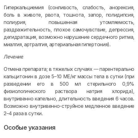
Гиперкальциемия (сонливость, слабость, анорексия,
боль в животе, рвота, тошнота, запор, полидипсия,
полиурия, повышенная утомляемость,
раздражительность, плохое самочувствие, депрессия,
дегидратация, возможно нарушение сердечного ритма,
миалгия, артралгия, артериальная гипертония).
Лечение
Отмена препарата; в тяжелых случаях — парентерально
кальцитонин в дозе 5–10 МЕ/кг массы тела в сутки (при
разведении его в 500 мл стерильного 0,9%
физиологического раствора натрия хлорида),
внутривенно капельно, длительность введения 6 часов.
Возможно внутривенно-струйное медленное введение
2–4 раза в сутки.
Особые указания