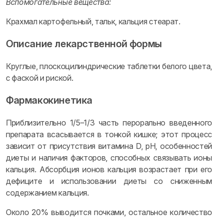
Вспомогательные вещества:
Крахмал картофельный, тальк, кальция стеарат.
Описание лекарственной формы
Круглые, плоскоцилиндрические таблетки белого цвета,
с фаской и риской.
Фармакокинетика
Приблизительно 1/5–1/3 часть перорально введенного
препарата всасывается в тонкой кишке; этот процесс
зависит от присутствия витамина D, pH, особенностей
диеты и наличия факторов, способных связывать ионы
кальция. Абсорбция ионов кальция возрастает при его
дефиците и использовании диеты со сниженным
содержанием кальция.
Около 20% выводится почками, остальное количество