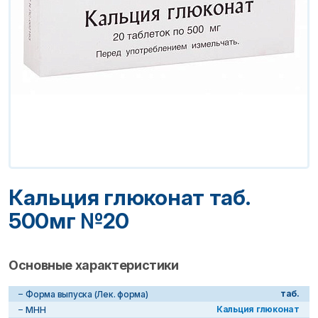
Кальция глюконат таб.
500мг №20
Основные характеристики
таб.
Форма выпуска (Лек. форма)
Кальция глюконат
МНН