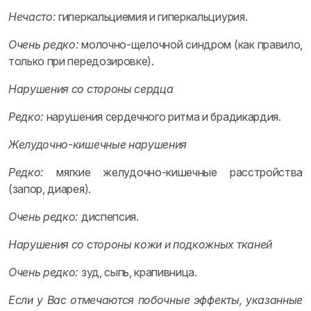
Нечасто:
гиперкальциемия и гиперкальциурия.
Очень редко:
молочно-щелочной синдром (как правило,
только при передозировке).
Нарушения со стороны сердца
Редко:
нарушения сердечного ритма и брадикардия.
Желудочно-кишечные нарушения
Редко:
мягкие желудочно-кишечные расстройства
(запор, диарея).
Очень редко:
диспепсия.
Нарушения со стороны кожи и подкожных тканей
Очень редко:
зуд, сыпь, крапивница.
Если у Вас отмечаются побочные эффекты, указанные