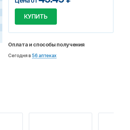
Цена от
КУПИТЬ
Оплата и способы получения
Сегодня в
56 аптеках