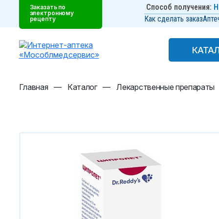
Способ получения:
Н
Заказать по
электронному
Как сделать заказ
Апте
рецепту
КАТА
КАТА
Главная
—
Каталог
—
Лекарственные препараты