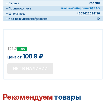
Россия
Страна
Усолье-Сибирский ХФЗ АО
Производитель
4605422034136
Штрих-код
10
Кол-во в упаковке/фасовка
121
₽
-10%
108.9
₽
Цена от
НЕТ В НАЛИЧИИ
Рекомендуем
товары