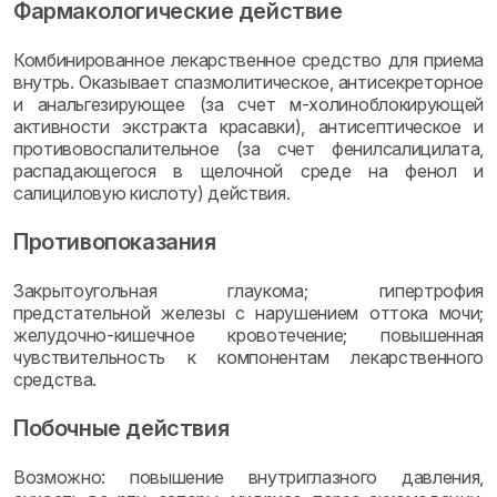
Фармакологические действие
Комбинированное лекарственное средство для приема
внутрь. Оказывает спазмолитическое, антисекреторное
и анальгезирующее (за счет м-холиноблокирующей
активности экстракта красавки), антисептическое и
противовоспалительное (за счет фенилсалицилата,
распадающегося в щелочной среде на фенол и
салициловую кислоту) действия.
Противопоказания
Закрытоугольная глаукома; гипертрофия
предстательной железы с нарушением оттока мочи;
желудочно-кишечное кровотечение; повышенная
чувствительность к компонентам лекарственного
средства.
Побочные действия
Возможно: повышение внутриглазного давления,