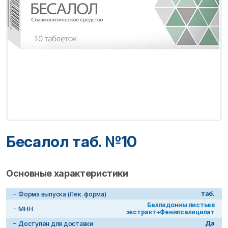
Бесалол таб. №10
Основные характеристики
таб.
Форма выпуска (Лек. форма)
Белладонны листьев
МНН
экстракт+Фенилсалицилат
Да
Доступен для доставки