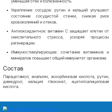
уменьшая отек и болезненность.
Укрепление сосудов: рутин и кальций улучшают
состояние сосудистой стенки, снижая риск
кровоизлияний и отеков.
Антиоксидантное: витамин C защищает клетки от
окислительного стресса, ускоряя процессы
регенерации.
Иммуностимулирующее: сочетание витаминов и
минералов повышает общий иммунитет организма.
Состав
Парацетамол, анальгин, аскорбиновая кислота, рутин,
димедрол, кальция глюконат, ацетилсалициловая
кислота.