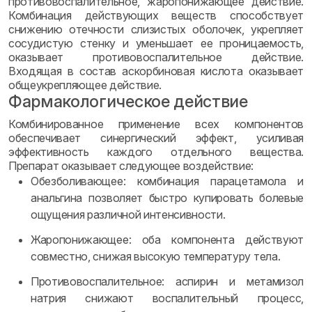
противовоспалительное, жаропонижающее действие.
Комбинация действующих веществ способствует
снижению отечности слизистых оболочек, укрепляет
сосудистую стенку и уменьшает ее проницаемость,
оказывает противовоспалительное действие.
Входящая в состав аскорбиновая кислота оказывает
общеукрепляющее действие.
Фармакологическое действие
Комбинированное применение всех компонентов
обеспечивает синергический эффект, усиливая
эффективность каждого отдельного вещества.
Препарат оказывает следующее воздействие:
Обезболивающее: комбинация парацетамола и
анальгина позволяет быстро купировать болевые
ощущения различной интенсивности.
Жаропонижающее: оба компонента действуют
совместно, снижая высокую температуру тела.
Противовоспалительное: аспирин и метамизол
натрия снижают воспалительный процесс,