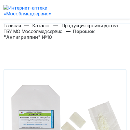
Главная
—
Каталог
—
Продукция производства
ГБУ МО Мособлмедсервис
—
Порошок
"Антигриппин" №10