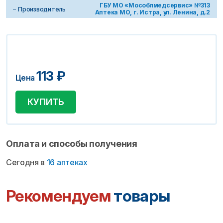
ГБУ МО «Мособлмедсервис» №313
Производитель
Аптека МО, г. Истра, ул. Ленина, д.2
113
₽
Цена
КУПИТЬ
Оплата и способы получения
Сегодня в
16 аптеках
Рекомендуем
товары