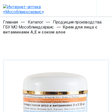
Главная
—
Каталог
—
Продукция производства
ГБУ МО Мособлмедсервис
—
Крем для лица с
витаминами А,Е и соком алое