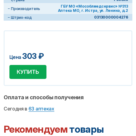
ГБУ МО «Мособлмедсервис» №313
Производитель
Аптека МО, г. Истра, ул. Ленина, д.2
03130000004276
Штрих-код
303
₽
Цена
КУПИТЬ
Оплата и способы получения
Сегодня в
63 аптеках
Рекомендуем
товары