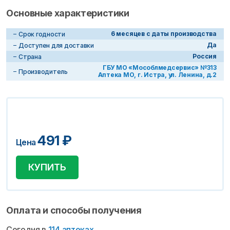
Основные характеристики
6 месяцев с даты производства
Срок годности
Да
Доступен для доставки
Россия
Страна
ГБУ МО «Мособлмедсервис» №313
Производитель
Аптека МО, г. Истра, ул. Ленина, д.2
491
₽
Цена
КУПИТЬ
Оплата и способы получения
Сегодня в
114 аптеках