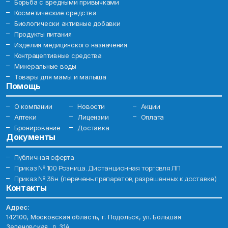
Борьба с вредными привычками
Косметические средства
Биологически активные добавки
Продукты питания
Изделия медицинского назначения
Контрацептивные средства
Минеральные воды
Товары для мамы и малыша
Помощь
О компании
Новости
Акции
Аптеки
Лицензии
Оплата
Бронирование
Доставка
Документы
Публичная оферта
Приказ № 100 Розница. Дистанционная торговля ЛП
Приказ № 36н (перечень препаратов, разрешенных к доставке)
Контакты
Адрес:
142100, Московская область, г. Подольск, ул. Большая
Зеленовская, д. 31А