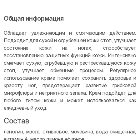
Общая информация
Обладает увлажняющим и смягчающим действием.
Подходит для сухой и огрубевшей кожи стоп, улучшает
состояние кожи на ногах, способствует
восстановлению защитных функций кожи. Интенсивно
смягчает сухую, огрубевшую и растрескавшуюся кожу
стоп, улучшает обменные процессы. Регулярное
использование крема помогает сохранить здоровье и
красоту ног, предотвращает развитие грибковой
микрофлоры и неприятного запаха. Крем подойдет для
любого типом кожи и может использоваться как
ежедневный уход.
Состав
ланолин, масло оливковое, мочевина, вода очищенная,
витамин А, масло лимона эфирное.