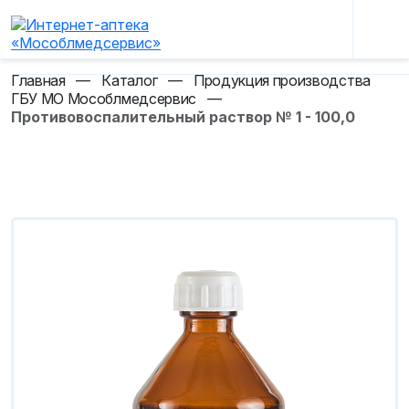
Главная
—
Каталог
—
Продукция производства
ГБУ МО Мособлмедсервис
—
Противовоспалительный раствор № 1 - 100,0