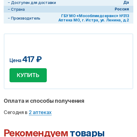
Да
Доступен для доставки
Россия
Страна
ГБУ МО «Мособлмедсервис» №313
Производитель
Аптека МО, г. Истра, ул. Ленина, д.2
417
₽
Цена
КУПИТЬ
Оплата и способы получения
Сегодня в
2 аптеках
Рекомендуем
товары