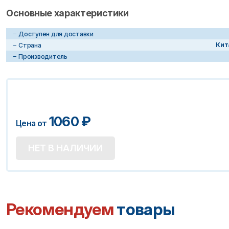
Основные характеристики
Доступен для доставки
Кит
Страна
Производитель
1060
₽
Цена от
НЕТ В НАЛИЧИИ
Рекомендуем
товары