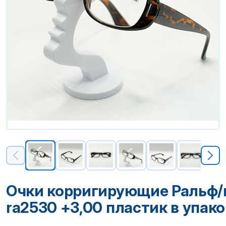
Очки корригирующие Ральф/r
ra2530 +3,00 пластик в упак