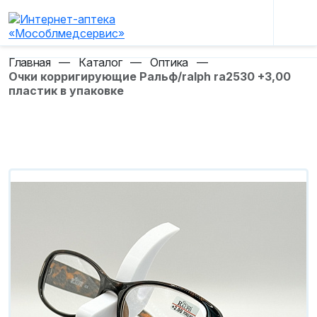
Главная
—
Каталог
—
Оптика
—
Очки корригирующие Ральф/ralph ra2530 +3,00
пластик в упаковке