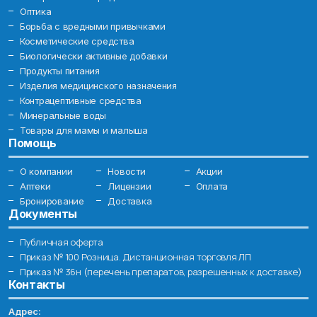
Оптика
Борьба с вредными привычками
Косметические средства
Биологически активные добавки
Продукты питания
Изделия медицинского назначения
Контрацептивные средства
Минеральные воды
Товары для мамы и малыша
Помощь
О компании
Новости
Акции
Аптеки
Лицензии
Оплата
Бронирование
Доставка
Документы
Публичная оферта
Приказ № 100 Розница. Дистанционная торговля ЛП
Приказ № 36н (перечень препаратов, разрешенных к доставке)
Контакты
Адрес: