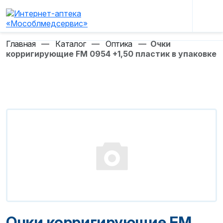
Главная
—
Каталог
—
Оптика
—
Очки
корригирующие FM 0954 +1,50 пластик в упаковке
Очки корригирующие FM