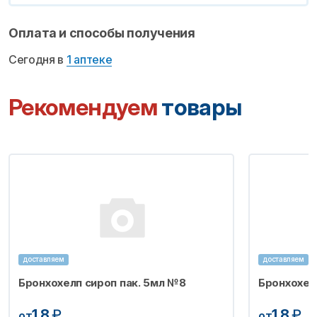
Оплата и способы получения
Сегодня в
1 аптеке
Рекомендуем
товары
доставляем
доставляем
Бронхохелп сироп пак. 5мл №8
Бронхохел
1.8
₽
1.8
₽
от
от