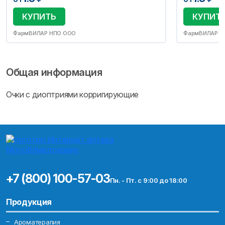
КУПИТЬ
КУПИТ
ФармВИЛАР НПО ООО
ФармВИЛАР Н
Общая информация
Очки с диоптриями корригирующие
+7 (800) 100-57-03
Пн. - Пт. с 9:00 до 18:00
Продукция
Ароматерапия