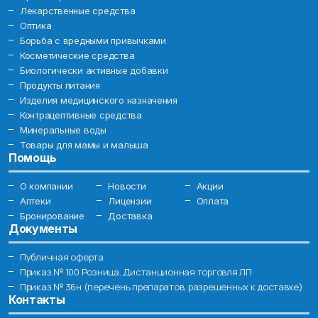
Лекарственные средства
Оптика
Борьба с вредными привычками
Косметические средства
Биологически активные добавки
Продукты питания
Изделия медицинского назначения
Контрацептивные средства
Минеральные воды
Товары для мамы и малыша
Помощь
О компании
Новости
Акции
Аптеки
Лицензии
Оплата
Бронирование
Доставка
Документы
Публичная оферта
Приказ № 100 Розница. Дистанционная торговля ЛП
Приказ № 36н (перечень препаратов, разрешенных к доставке)
Контакты