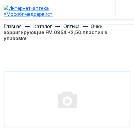
Главная
—
Каталог
—
Оптика
—
Очки
корригирующие FM 0954 +2,50 пластик в
упаковке