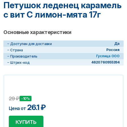
Петушок леденец карамель
с вит С лимон-мята 17г
Основные характеристики
Да
Доступен для доставки
Россия
Страна
Гуслица ООО
Производитель
4620760955394
Штрих-код
29
₽
-10%
26.1
₽
Цена от
КУПИТЬ