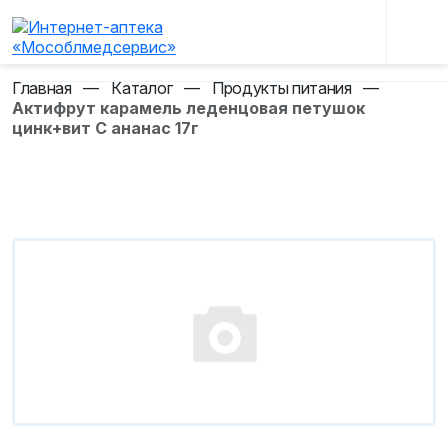
Главная
—
Каталог
—
Продукты питания
—
Актифрут карамель леденцовая петушок
цинк+вит С ананас 17г