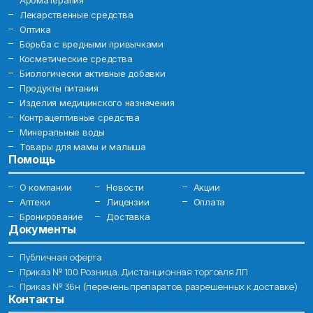
Ароматерапия
Лекарственные средства
Оптика
Борьба с вредными привычками
Косметические средства
Биологически активные добавки
Продукты питания
Изделия медицинского назначения
Контрацептивные средства
Минеральные воды
Товары для мамы и малыша
Помощь
О компании
Новости
Акции
Аптеки
Лицензии
Оплата
Бронирование
Доставка
Документы
Публичная оферта
Приказ № 100 Розница. Дистанционная торговля ЛП
Приказ № 36н (перечень препаратов, разрешенных к доставке)
Контакты