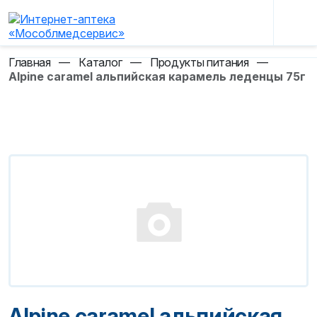
Главная
—
Каталог
—
Продукты питания
—
Alpine caramel альпийская карамель леденцы 75г
Alpine caramel альпийская