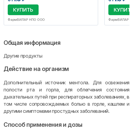
КУПИТЬ
КУПИТ
ФармВИЛАР НПО ООО
ФармВИЛАР Н
Общая информация
Другие продукты
Действие на организм
Дополнительный источник ментола. Для освежения
полости рта и горла, для облегчения состояния
дыхательных путей при респираторных заболеваниях, в
том числе сопровождаемых болью в горле, кашлем и
другими симптомами простудных заболеваний.
Способ применения и дозы