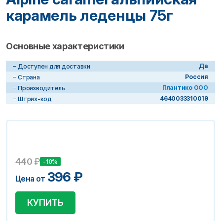
карамель леденцы 75г
Основные характеристики
Да
Доступен для доставки
Россия
Страна
Плантико ООО
Производитель
4640033310019
Штрих-код
440
₽
-10%
396
₽
Цена от
КУПИТЬ