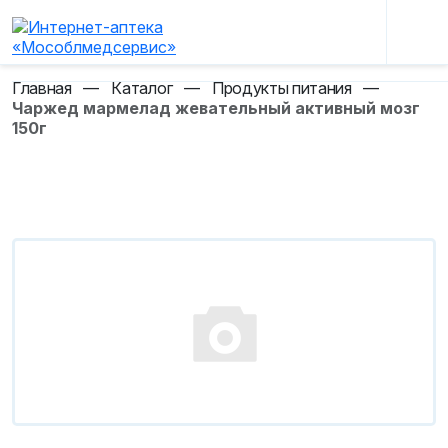
Главная
—
Каталог
—
Продукты питания
—
Чаржед мармелад жевательный активный мозг
150г