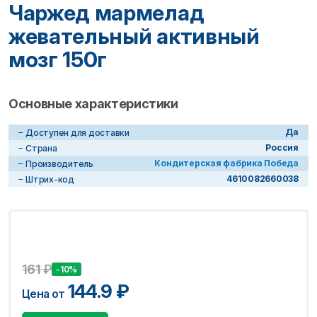
Чаржед мармелад
жевательный активный
мозг 150г
Основные характеристики
Да
Доступен для доставки
Россия
Страна
Кондитерская фабрика Победа
Производитель
4610082660038
Штрих-код
161
₽
-10%
144.9
₽
Цена от