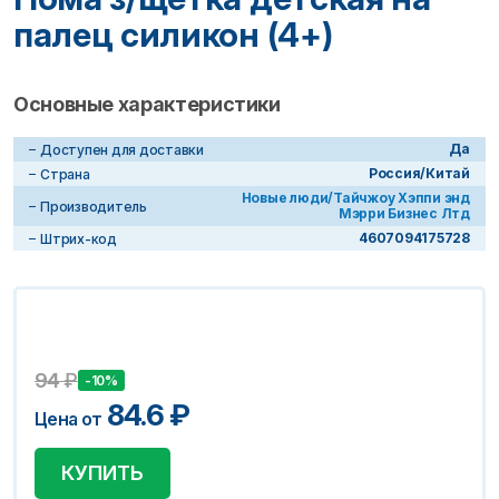
палец силикон (4+)
Основные характеристики
Да
Доступен для доставки
Россия/Китай
Страна
Новые люди/Тайчжоу Хэппи энд
Производитель
Мэрри Бизнес Лтд
4607094175728
Штрих-код
94
₽
-10%
84.6
₽
Цена от
КУПИТЬ