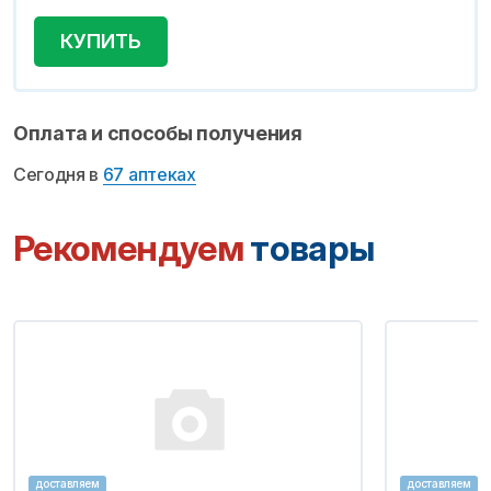
КУПИТЬ
Оплата и способы получения
Сегодня в
67 аптеках
Рекомендуем
товары
доставляем
доставляем