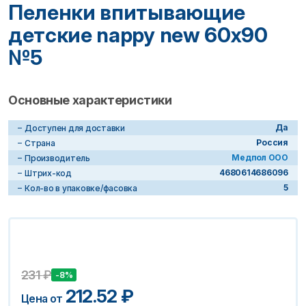
Пеленки впитывающие
детские nappy new 60х90
№5
Основные характеристики
Да
Доступен для доставки
Россия
Страна
Медпол ООО
Производитель
4680614686096
Штрих-код
5
Кол-во в упаковке/фасовка
231
₽
-8%
212.52
₽
Цена от