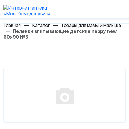
Главная
—
Каталог
—
Товары для мамы и малыша
—
Пеленки впитывающие детские nappy new
60х90 №5