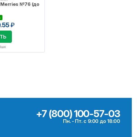
Merries №76 (до
%
9.55
₽
ТЬ
ейшн
+7 (800) 100-57-03
Пн. - Пт. с 9:00 до 18:00