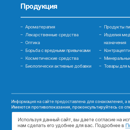
Продукция
Ароматерапия
Продукты пи
Лекарственные средства
Изделия мед
Оптика
назначения
Борьба с вредными привычками
Контрацепт
Косметические средства
Минеральны
Биологически активные добавки
Товары для 
Информация на сайте предоставлена для ознакомления, а в
Имеются противопоказания, проконсультируйтесь со сп
Используя данный сайт, вы даете согласие на и
нам сделать его удобнее для вас. Подробнее в
П
© 2026. ГОСУДАРСТВЕННОЕ БЮДЖЕТНОЕ УЧРЕ