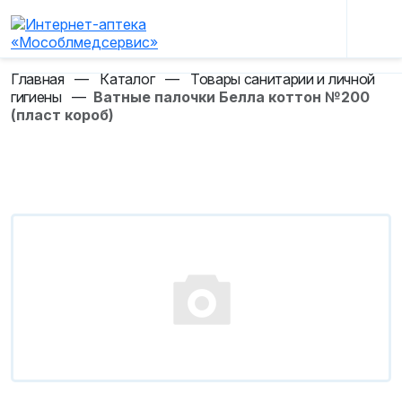
Главная
—
Каталог
—
Товары санитарии и личной
гигиены
—
Ватные палочки Белла коттон №200
(пласт короб)