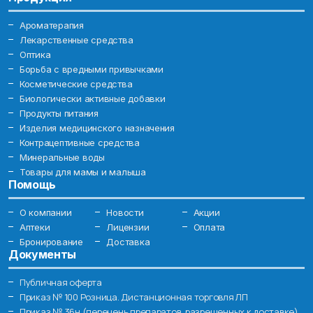
Ароматерапия
Лекарственные средства
Оптика
Борьба с вредными привычками
Косметические средства
Биологически активные добавки
Продукты питания
Изделия медицинского назначения
Контрацептивные средства
Минеральные воды
Товары для мамы и малыша
Помощь
О компании
Новости
Акции
Аптеки
Лицензии
Оплата
Бронирование
Доставка
Документы
Публичная оферта
Приказ № 100 Розница. Дистанционная торговля ЛП
Приказ № 36н (перечень препаратов, разрешенных к доставке)