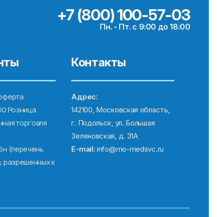
+7 (800) 100-57-03
Пн. - Пт. с 9:00 до 18:00
нты
Контакты
оферта
Адрес:
00 Розница.
142100, Московская область,
ная торговля
г. Подольск, ул. Большая
Зеленовская, д. 31А
6н (перечень
E-mail:
info@mo-medsvc.ru
, разрешенных к