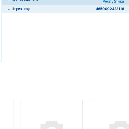
Республика
Штрих-код
4650002432116