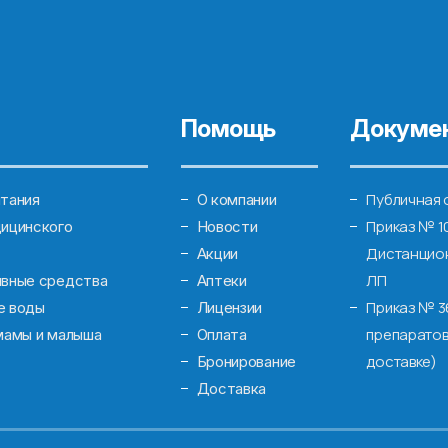
Помощь
Докуме
Публичная 
тания
О компании
Приказ № 1
ицинского
Новости
Дистанцион
Акции
ЛП
ивные средства
Аптеки
Приказ № 3
е воды
Лицензии
препаратов
мамы и малыша
Оплата
доставке)
Бронирование
Доставка