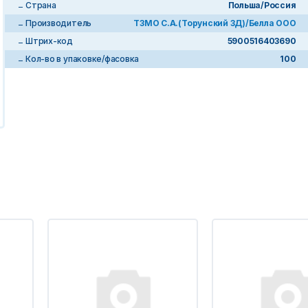
Страна
Польша/Россия
Производитель
ТЗМО С.А.(Торунский ЗД)/Белла ООО
Штрих-код
5900516403690
Кол-во в упаковке/фасовка
100