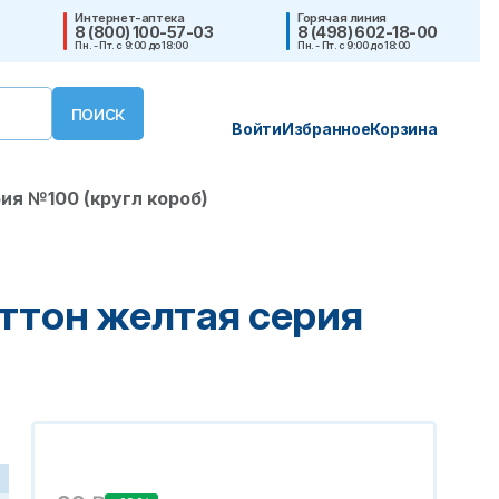
Интернет-аптека
Горячая линия
8 (800) 100-57-03
8 (498) 602-18-00
Пн. - Пт. с 9:00 до 18:00
Пн. - Пт. с 9:00 до 18:00
Войти
Избранное
Корзина
ия №100 (кругл короб)
ттон желтая серия