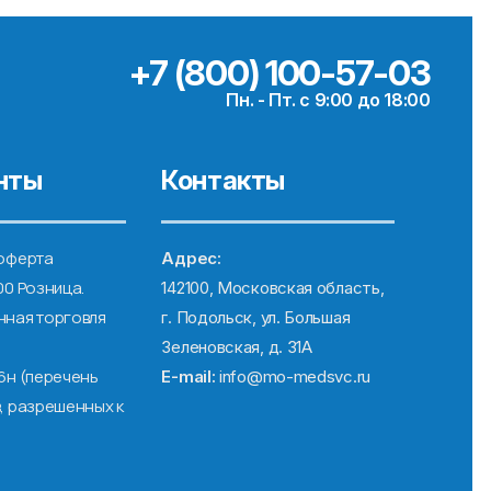
+7 (800) 100-57-03
Пн. - Пт. с 9:00 до 18:00
нты
Контакты
оферта
Адрес:
00 Розница.
142100, Московская область,
ная торговля
г. Подольск, ул. Большая
Зеленовская, д. 31А
6н (перечень
E-mail:
info@mo-medsvc.ru
, разрешенных к