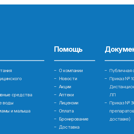
Помощь
Докуме
Публичная 
тания
О компании
Приказ № 1
ицинского
Новости
Дистанцион
Акции
ЛП
ивные средства
Аптеки
Приказ № 3
е воды
Лицензии
препаратов
мамы и малыша
Оплата
доставке)
Бронирование
Доставка