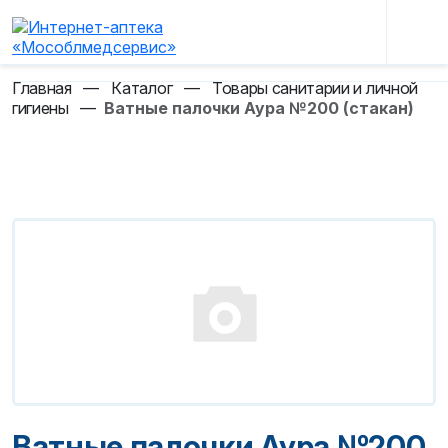
Главная
—
Каталог
—
Товары санитарии и личной
гигиены
—
Ватные палочки Аура №200 (стакан)
Ватные палочки Аура №200