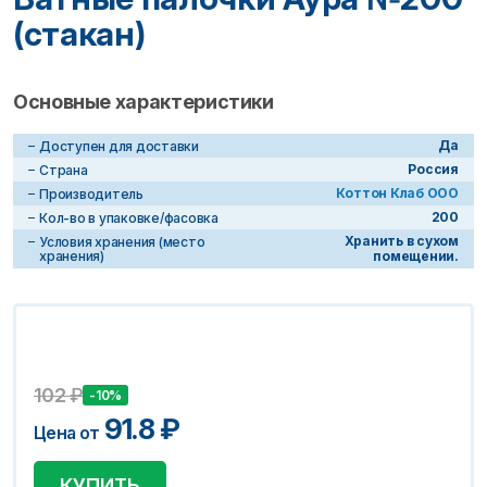
(стакан)
Основные характеристики
Да
Доступен для доставки
Россия
Страна
Коттон Клаб ООО
Производитель
200
Кол-во в упаковке/фасовка
Хранить в сухом
Условия хранения (место
хранения)
помещении.
102
₽
-10%
91.8
₽
Цена от
КУПИТЬ