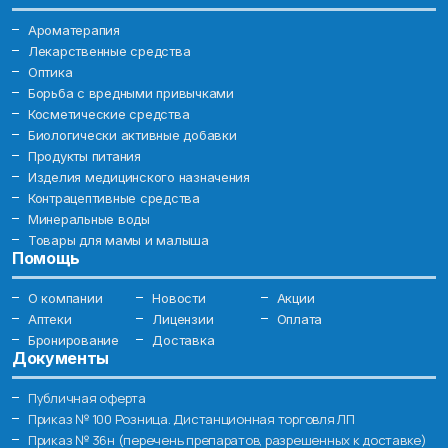
Ароматерапия
Лекарственные средства
Оптика
Борьба с вредными привычками
Косметические средства
Биологически активные добавки
Продукты питания
Изделия медицинского назначения
Контрацептивные средства
Минеральные воды
Товары для мамы и малыша
Помощь
О компании
Новости
Акции
Аптеки
Лицензии
Оплата
Бронирование
Доставка
Документы
Публичная оферта
Приказ № 100 Розница. Дистанционная торговля ЛП
Приказ № 36н (перечень препаратов, разрешенных к доставке)