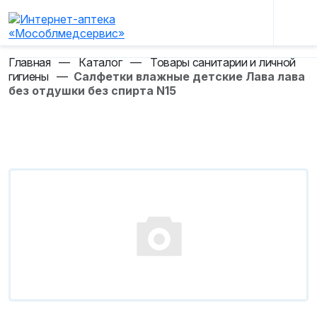
Главная
—
Каталог
—
Товары санитарии и личной
гигиены
—
Салфетки влажные детские Лава лава
без отдушки без спирта N15