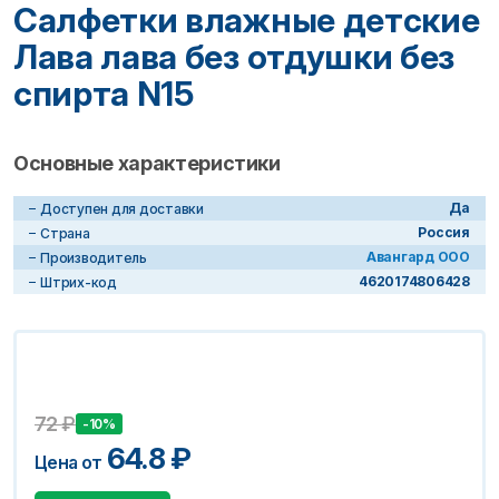
Салфетки влажные детские
Лава лава без отдушки без
спирта N15
Основные характеристики
Да
Доступен для доставки
Россия
Страна
Авангард ООО
Производитель
4620174806428
Штрих-код
72
₽
-10%
64.8
₽
Цена от