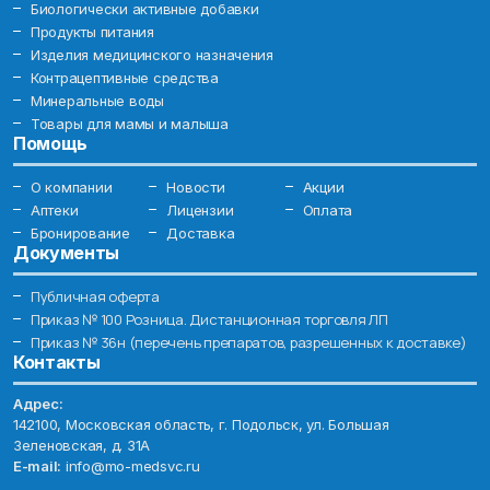
Биологически активные добавки
Продукты питания
Изделия медицинского назначения
Контрацептивные средства
Минеральные воды
Товары для мамы и малыша
Помощь
О компании
Новости
Акции
Аптеки
Лицензии
Оплата
Бронирование
Доставка
Документы
Публичная оферта
Приказ № 100 Розница. Дистанционная торговля ЛП
Приказ № 36н (перечень препаратов, разрешенных к доставке)
Контакты
Адрес:
142100, Московская область, г. Подольск, ул. Большая
Зеленовская, д. 31А
E-mail:
info@mo-medsvc.ru