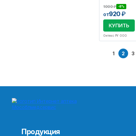
1000
₽
-8%
920
₽
от
КУПИТЬ
Онтекс РУ ООО
1
2
3
Продукция