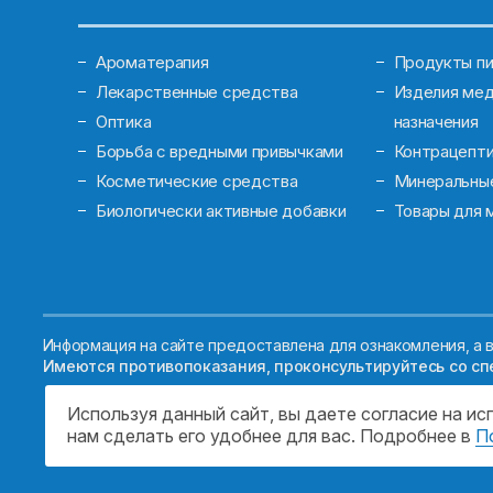
Ароматерапия
Продукты пи
Лекарственные средства
Изделия мед
Оптика
назначения
Борьба с вредными привычками
Контрацепт
Косметические средства
Минеральны
Биологически активные добавки
Товары для 
Информация на сайте предоставлена для ознакомления, а в
Имеются противопоказания, проконсультируйтесь со сп
Используя данный сайт, вы даете согласие на и
нам сделать его удобнее для вас. Подробнее в
П
© 2026. ГОСУДАРСТВЕННОЕ БЮДЖЕТНОЕ УЧРЕ