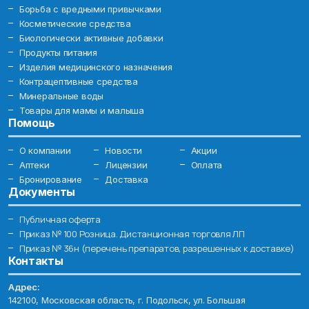
Борьба с вредными привычками
Косметические средства
Биологически активные добавки
Продукты питания
Изделия медицинского назначения
Контрацептивные средства
Минеральные воды
Товары для мамы и малыша
Помощь
О компании
Новости
Акции
Аптеки
Лицензии
Оплата
Бронирование
Доставка
Документы
Публичная оферта
Приказ № 100 Розница. Дистанционная торговля ЛП
Приказ № 36н (перечень препаратов, разрешенных к доставке)
Контакты
Адрес:
142100, Московская область, г. Подольск, ул. Большая