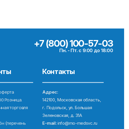
+7 (800) 100-57-03
Пн. - Пт. с 9:00 до 18:00
нты
Контакты
оферта
Адрес:
00 Розница.
142100, Московская область,
ная торговля
г. Подольск, ул. Большая
Зеленовская, д. 31А
6н (перечень
E-mail:
info@mo-medsvc.ru