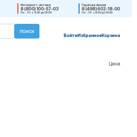
Интернет-аптека
Горячая линия
8 (800) 100-57-03
8 (498) 602-18-00
Пн. - Пт. с 9:00 до 18:00
Пн. - Пт. с 9:00 до 18:00
Войти
Избранное
Корзина
Цена