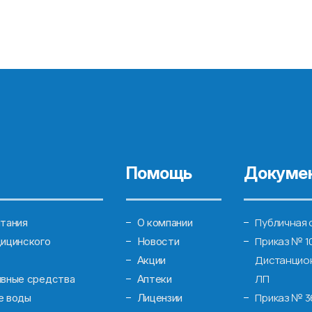
Помощь
Докуме
Публичная 
тания
О компании
Приказ № 1
ицинского
Новости
Дистанцион
Акции
ЛП
ивные средства
Аптеки
Приказ № 3
е воды
Лицензии