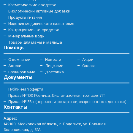
Косметические средства
Биологически активные добавки
Продукты питания
Изделия медицинского назначения
Контрацептивные средства
Минеральные воды
Товары для мамы и малыша
Помощь
О компании
Новости
Акции
Аптеки
Лицензии
Оплата
Бронирование
Доставка
Документы
Публичная оферта
Приказ № 100 Розница. Дистанционная торговля ЛП
Приказ № 36н (перечень препаратов, разрешенных к доставке)
Контакты
Адрес:
142100, Московская область, г. Подольск, ул. Большая
Зеленовская, д. 31А