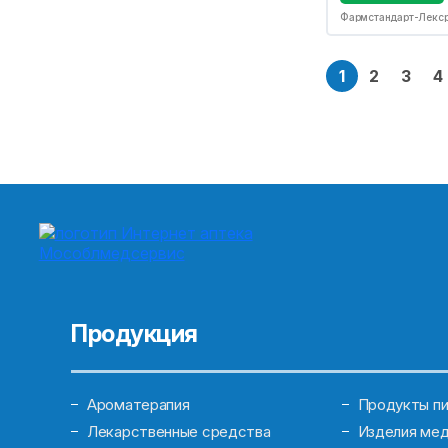
Фармстандарт-Лекс
1
2
3
4
Продукция
Ароматерапия
Продукты пи
Лекарственные средства
Изделия мед