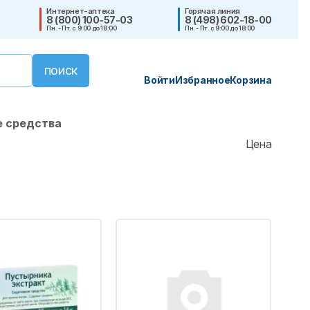
Интернет-аптека
Горячая линия
8 (800) 100-57-03
8 (498) 602-18-00
Пн. - Пт. с 9:00 до 18:00
Пн. - Пт. с 9:00 до 18:00
Войти
Избранное
Корзина
 средства
Цена